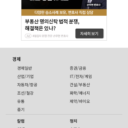
경제
경제일반
증권/금융
산업/기업
IT/전자/게임
자동차/항공
건설/부동산
조선/철강
화학/에너지
유통
제약/바이오
중기
칼럼
정치