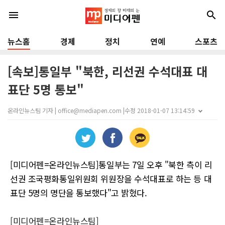
menu
search
뉴스홈
경제
정치
연예
스포츠
[속보]통일부 "북한, 리선권 수석대표 대
표단 5명 통보"
온라인뉴스팀 기자 | office@mediapen.com |
수정 2018-01-07 13:14:59
[미디어펜=온라인뉴스팀]통일부는 7일 오후 "북한 측이 리
선권 조국평화통일위원회 위원장을 수석대표로 하는 등 대
표단 5명의 명단을 통보했다"고 밝혔다.
[미디어펜=온라인뉴스팀]