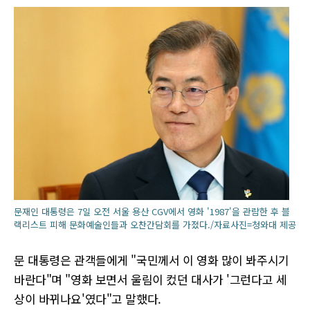
문재인 대통령은 7일 오전 서울 용산 CGV에서 영화 '1987'을 관람한 후 블
랙리스트 피해 문화예술인들과 오찬간담회를 가졌다./자료사진=청와대 제공
문 대통령은 관객들에게 "국민께서 이 영화 많이 봐주시기
바란다"며 "영화 보면서 울림이 컸던 대사가 '그런다고 세
상이 바뀌나요'였다"고 말했다.