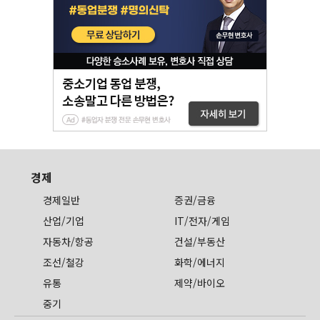
경제
경제일반
증권/금융
산업/기업
IT/전자/게임
자동차/항공
건설/부동산
조선/철강
화학/에너지
유통
제약/바이오
중기