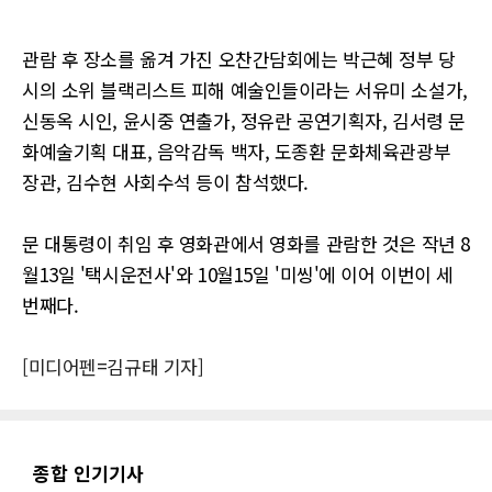
관람 후 장소를 옮겨 가진 오찬간담회에는 박근혜 정부 당
시의 소위 블랙리스트 피해 예술인들이라는 서유미 소설가,
신동옥 시인, 윤시중 연출가, 정유란 공연기획자, 김서령 문
화예술기획 대표, 음악감독 백자, 도종환 문화체육관광부
장관, 김수현 사회수석 등이 참석했다.
문 대통령이 취임 후 영화관에서 영화를 관람한 것은 작년 8
월13일 '택시운전사'와 10월15일 '미씽'에 이어 이번이 세
번째다.
[미디어펜=김규태 기자]
종합 인기기사