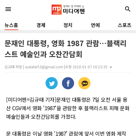
menu
search
뉴스홈
경제
정치
연예
스포츠
문재인 대통령, 영화 1987 관람…블랙리
스트 예술인과 오찬간담회
김규태 차장 | suslater53@gmail.com |
수정 2018-01-07 16:15:35
[미디어펜=김규태 기자]문재인 대통령은 7일 오전 서울 용
산 CGV에서 영화 '1987'을 관람한 후 블랙리스트 피해 문화
예술인들과 오찬간담회를 가졌다.
문 대통령은 이날 영화 '1987' 관람에 앞서 이번 영화 제작