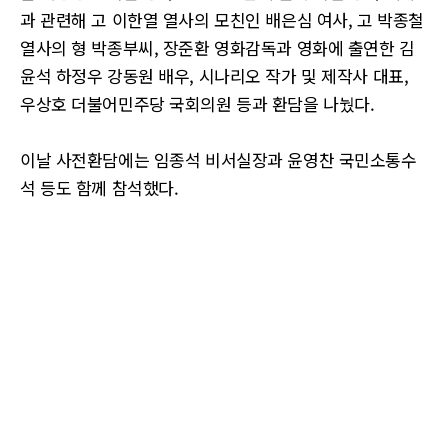
과 관련해 고 이한열 열사의 모친인 배은심 여사, 고 박종철
열사의 형 박종부씨, 장준환 영화감독과 영화에 출연한 김
윤석 하정우 강동원 배우, 시나리오 작가 및 제작사 대표,
우상호 더불어민주당 국회의원 등과 환담을 나눴다.
이날 사전환담에는 임종석 비서실장과 윤영찬 국민소통수
석 등도 함께 참석했다.