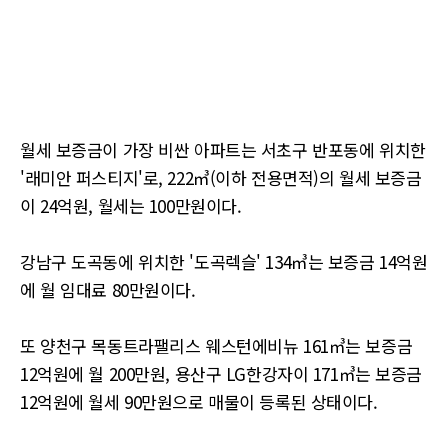
월세 보증금이 가장 비싼 아파트는 서초구 반포동에 위치한
'래미안 퍼스티지'로, 222㎥(이하 전용면적)의 월세 보증금
이 24억원, 월세는 100만원이다.
강남구 도곡동에 위치한 '도곡렉슬' 134㎥는 보증금 14억원
에 월 임대료 80만원이다.
또 양천구 목동트라팰리스 웨스턴에비뉴 161㎥는 보증금
12억원에 월 200만원, 용산구 LG한강자이 171㎥는 보증금
12억원에 월세 90만원으로 매물이 등록된 상태이다.