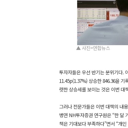
▲ 사진=연합뉴스
투자자들은 우선 반기는 분위기다. 이
11.45p(1.37%) 상승한 846.3
렷한 상승세를 보이는 것은 이번 대
그러나 전문가들은 이번 대책의 내용
병연 NH투자증권 연구원은 “한 달 
책은 기대보다 부족하다”면서 “개인