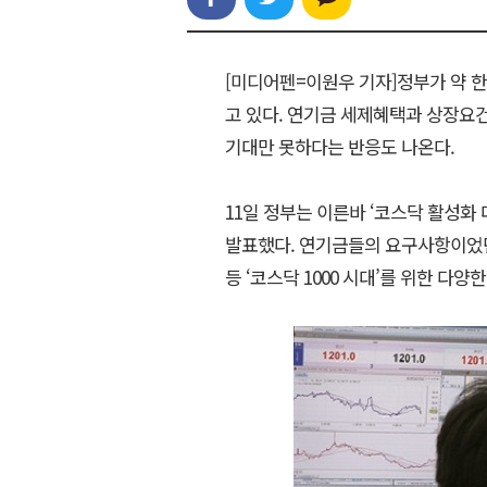
[미디어펜=이원우 기자]정부가 약 한
고 있다. 연기금 세제혜택과 상장요건
기대만 못하다는 반응도 나온다.
11일 정부는 이른바 ‘코스닥 활성화
발표했다. 연기금들의 요구사항이었
등 ‘코스닥 1000 시대’를 위한 다양