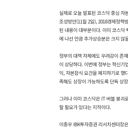
실제로 오늘 발표된 코스닥 중심 자
조성방안(11월 2일), 2018경제정책방
된 내용이 대부분이다. 이미 코스닥
에 나선 만큼 추가상승분은 크지 않
정부의 대책 자체에도 우려감이 존재
이 상당하다. 이번에 정부는 혁신기
익, 자본잠식 요건을 폐지하기로 했다
족해도 상장이 가능하도록 단독 상
그러나 이미 코스닥은 IT 버블 붕괴
할 필요가 있다는 지적이다.
이종우 IBK투자증권 리서치센터장은 