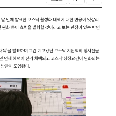
 달 만에 발표한 코스닥 활성화 대책에 대한 반응이 엇갈리
 완화 등이 효력을 발휘할 것이라고 보는 관점이 있는 반면
 대책’을 발표하며 그간 예고됐던 코스닥 지원책의 청사진을
던 면세 혜택이 전격 채택되고 코스닥 상장요건이 완화되는
한 방안이 도입됐다.