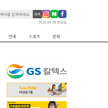
검색
2026-08-08 토요일
연예
스포츠
문화