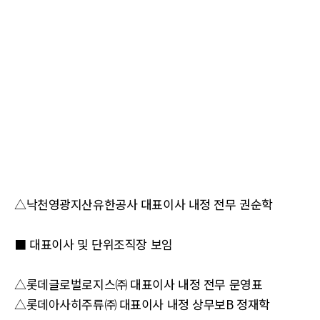
△낙천영광지산유한공사 대표이사 내정 전무 권순학
■ 대표이사 및 단위조직장 보임
△롯데글로벌로지스㈜ 대표이사 내정 전무 문영표
△롯데아사히주류㈜ 대표이사 내정 상무보B 정재학