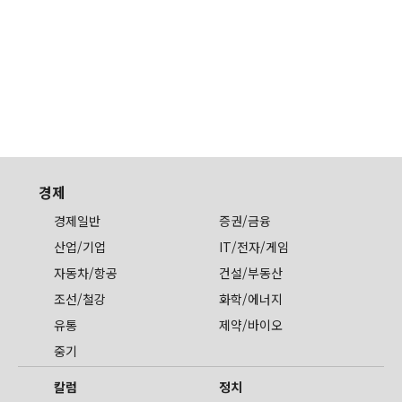
경제
경제일반
증권/금융
산업/기업
IT/전자/게임
자동차/항공
건설/부동산
조선/철강
화학/에너지
유통
제약/바이오
중기
칼럼
정치