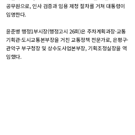
공무원으로, 인사 검증과 임용 제청 절차를 거쳐 대통령이
임명한다.
윤준병 행정1부시장(행정고시 26회)은 주차계획과장·교통
기획관·도시교통본부장을 거친 교통정책 전문가로, 은평구·
관악구 부구청장 및 상수도사업본부장, 기획조정실장을 역
임했다.