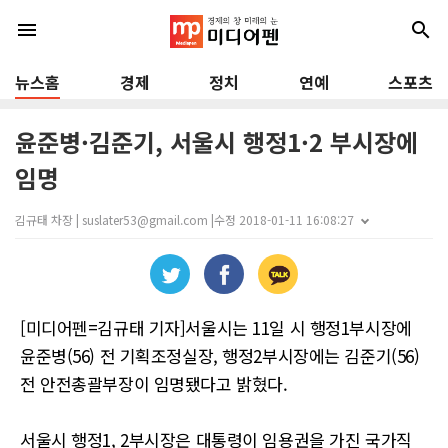
menu
search
뉴스홈
경제
정치
연예
스포츠
윤준병·김준기, 서울시 행정1·2 부시장에
임명
김규태 차장 | suslater53@gmail.com |
수정 2018-01-11 16:08:27
[미디어펜=김규태 기자]서울시는 11일 시 행정1부시장에
윤준병(56) 전 기획조정실장, 행정2부시장에는 김준기(56)
전 안전총괄부장이 임명됐다고 밝혔다.
서울시 행정1, 2부시장은 대통령이 임용권을 가진 국가직