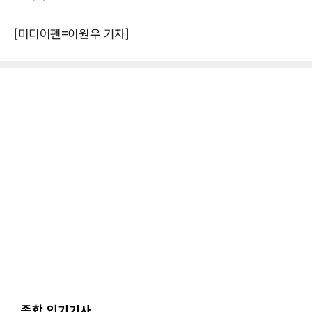
[미디어펜=이원우 기자]
종합 인기기사