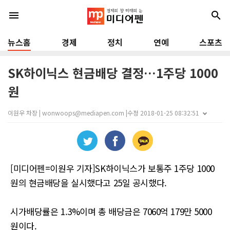
menu
search
뉴스홈
경제
정치
연예
스포츠
SK하이닉스 현금배당 결정…1주당 1000
원
이원우 차장 | wonwoops@mediapen.com |
수정 2018-01-25 08:32:51
[미디어펜=이원우 기자]SK하이닉스가 보통주 1주당 1000
원의 현금배당을 실시했다고 25일 공시했다.
시가배당률은 1.3%이며 총 배당금은 7060억 179만 5000
원이다.