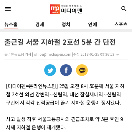
menu
search
뉴스홈
경제
정치
연예
스포츠
출근길 서울 지하철 2호선 5분 간 단전
온라인뉴스팀 기자 | office@mediapen.com |
수정 2018-01-25 09:36:13
[미디어펜=온라인뉴스팀] 25일 오전 8시 50분께 서울 지하
철 2호선 외선 강변역∼신림역, 내선 잠실새내역∼신림역
구간에서 각각 전력공급이 끊겨 지하철 운행이 정지됐다.
사고 발생 직후 서울교통공사의 긴급조치로 약 5분 후인 9
시께 지하철 운행이 재개됐다.