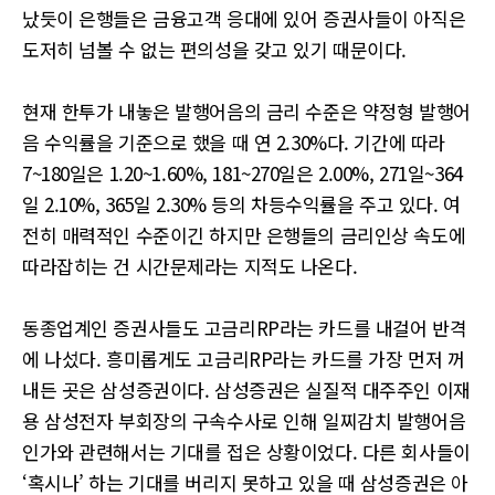
났듯이 은행들은 금융고객 응대에 있어 증권사들이 아직은
도저히 넘볼 수 없는 편의성을 갖고 있기 때문이다.
현재 한투가 내놓은 발행어음의 금리 수준은 약정형 발행어
음 수익률을 기준으로 했을 때 연 2.30%다. 기간에 따라
7~180일은 1.20~1.60%, 181~270일은 2.00%, 271일~364
일 2.10%, 365일 2.30% 등의 차등수익률을 주고 있다. 여
전히 매력적인 수준이긴 하지만 은행들의 금리인상 속도에
따라잡히는 건 시간문제라는 지적도 나온다.
동종업계인 증권사들도 고금리RP라는 카드를 내걸어 반격
에 나섰다. 흥미롭게도 고금리RP라는 카드를 가장 먼저 꺼
내든 곳은 삼성증권이다. 삼성증권은 실질적 대주주인 이재
용 삼성전자 부회장의 구속수사로 인해 일찌감치 발행어음
인가와 관련해서는 기대를 접은 상황이었다. 다른 회사들이
‘혹시나’ 하는 기대를 버리지 못하고 있을 때 삼성증권은 아