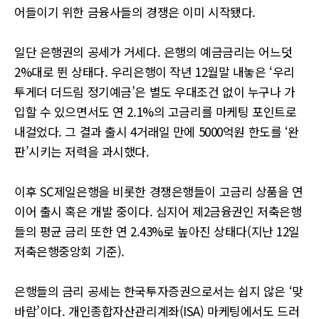
어들이기 위한 금융사들의 경쟁은 이미 시작됐다.
일단 은행권의 공세가 거세다. 은행의 예금금리는 어느덧
2%대로 뛴 상태다. 우리은행이 작년 12월말 내놓은 ‘우리
투게더 더드림 정기예금’은 별도 우대조건 없이 누구나 가
입할 수 있으면서도 연 2.1%의 고금리를 마케팅 포인트로
내걸었다. 그 결과 출시 4거래일 만에 5000억원 한도를 ‘완
판’시키는 저력을 과시했다.
이후 SC제일은행을 비롯한 경쟁은행들이 고금리 상품을 연
이어 출시 혹은 개발 중이다. 심지어 제2금융권인 저축은행
들의 평균 금리 또한 연 2.43%로 높아진 상태다(지난 12일
저축은행중앙회 기준).
은행들의 금리 공세는 한국투자증권으로서는 쉽지 않은 ‘맞
바람’이다. 개인종합자산관리계좌(ISA) 마케팅에서도 드러