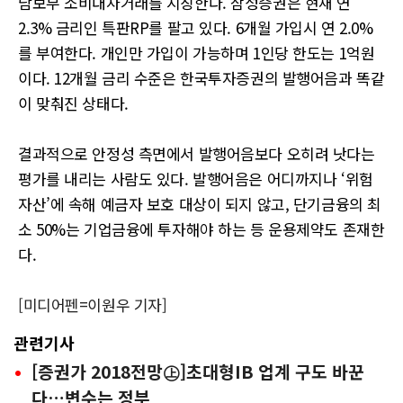
담보부 소비대차거래를 지칭한다. 삼성증권은 현재 연
2.3% 금리인 특판RP를 팔고 있다. 6개월 가입시 연 2.0%
를 부여한다. 개인만 가입이 가능하며 1인당 한도는 1억원
이다. 12개월 금리 수준은 한국투자증권의 발행어음과 똑같
이 맞춰진 상태다.
결과적으로 안정성 측면에서 발행어음보다 오히려 낫다는
평가를 내리는 사람도 있다. 발행어음은 어디까지나 ‘위험
자산’에 속해 예금자 보호 대상이 되지 않고, 단기금융의 최
소 50%는 기업금융에 투자해야 하는 등 운용제약도 존재한
다.
[미디어펜=이원우 기자]
관련기사
[증권가 2018전망㊤]초대형IB 업계 구도 바꾼
다…변수는 정부