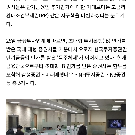
권사들은 단기금융업 추가인가에 대한 기대보다는 고금리
환매조건부채권(RP) 같은 자구책을 마련하겠다는 분위기
다.
25일 금융투자업계에 따르면, 초대형 투자은행(IB) 인가를
받은 국내 대형 증권사들 가운데서 오로지 한국투자증권만
단기금융업 인가를 받은 ‘독주체제’가 이어지고 있다. 현재
금융당국으로부터 초대형 IB 인가를 받은 증권사는 한투를
포함해 삼성증권‧미래에셋대우‧NH투자증권‧KB증권
등 총 5개사다.