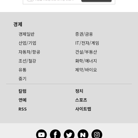
경제
경제일반
증권/금융
산업/기업
IT/전자/게임
자동차/항공
건설/부동산
조선/철강
화학/에너지
유통
제약/바이오
중기
칼럼
정치
연예
스포츠
RSS
사이트맵