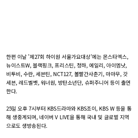
한편 이날 '제27회 하이원 서울가요대상'에는 몬스타엑스,
뉴이스트W, 블랙핑크, 프리스틴, 청하, 에일리, 아이엠낫,
비투비, 수란, 세븐틴, NCT127, 볼빨간사춘기, 마마무, 갓
세븐, 레드벨벳, 워너원, 방탄소년단, 슈퍼주니어 등이 출연
한다.
25일 오후 7시부터 KBS드라마와 KBS조이, KBS W 등을 통
해 생중계되며, 네이버 V LIVE을 통해 국내 및 글로벌 지역
으로도 생방송된다.