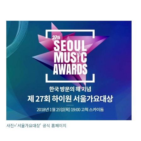
사진='서울가요대상' 공식 홈페이지