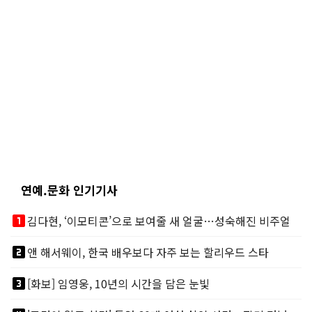
연예.문화 인기기사
looks_one
김다현, ‘이모티콘’으로 보여줄 새 얼굴…성숙해진 비주얼
looks_two
앤 해서웨이, 한국 배우보다 자주 보는 할리우드 스타
looks_3
[화보] 임영웅, 10년의 시간을 담은 눈빛