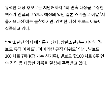
유력한 대상 후보로는 지난해까지 4회 연속 대상을 수상한
엑소가 언급되고 있다. 예정돼 있던 일본 스케줄로 이날 '서
울가요대상'에는 불참하지만, 강력한 대상 후보로 이목이
집중되고 있다.
방탄소년단 역시 예사롭지 않다. 방탄소년단은 지난해 '빌
보드 뮤직 어워드', '아메리칸 뮤직 어워드' 입성, 빌보드
200 차트 7위(K팝 가수 신기록), 빌보드 핫100 차트 8주 연
속 진입 등 다양한 기록을 달성해 주목받고 있다.