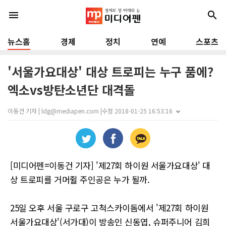
menu
search
뉴스홈
경제
정치
연예
스포츠
'서울가요대상' 대상 트로피는 누구 품에?
엑소vs방탄소년단 대격돌
이동건 기자 | ldg@mediapen.com |
수정 2018-01-25 16:53:16
[미디어펜=이동건 기자] '제27회 하이원 서울가요대상' 대
상 트로피를 거머쥘 주인공은 누가 될까.
25일 오후 서울 구로구 고척스카이돔에서 '제27회 하이원
서울가요대상'(서가대)이 방송인 신동엽, 슈퍼주니어 김희