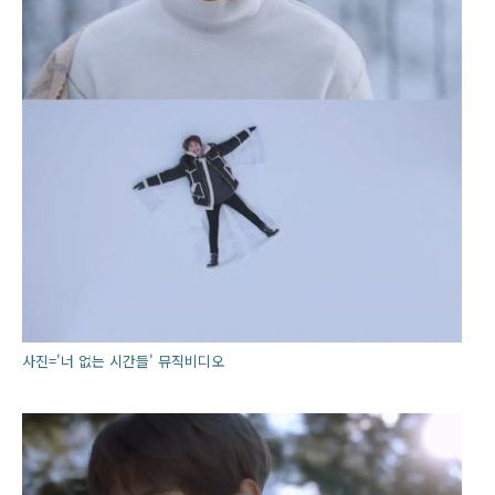
사진='너 없는 시간들' 뮤직비디오