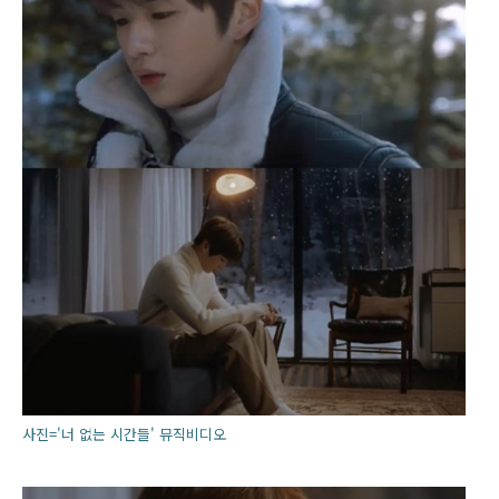
사진='너 없는 시간들' 뮤직비디오