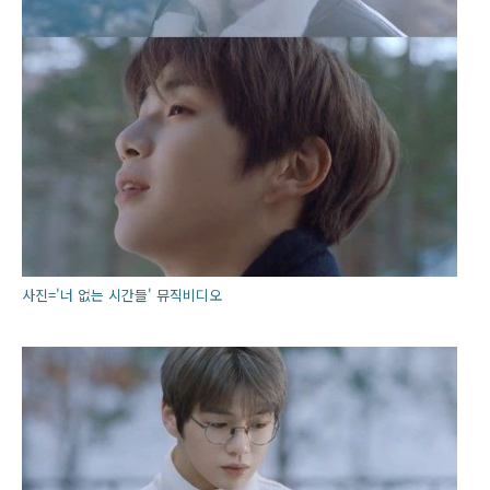
사진='너 없는 시간들' 뮤직비디오