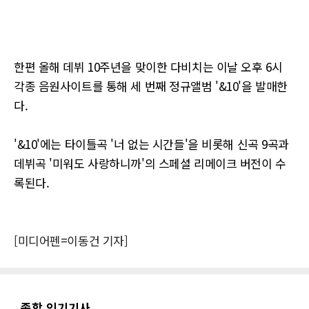
한편 올해 데뷔 10주년을 맞이한 다비치는 이날 오후 6시
각종 음원사이트를 통해 세 번째 정규앨범 '&10'을 발매한
다.
'&10'에는 타이틀곡 '너 없는 시간들'을 비롯해 신곡 9곡과
데뷔곡 '미워도 사랑하니까'의 스페셜 리메이크 버전이 수
록된다.
[미디어펜=이동건 기자]
종합 인기기사