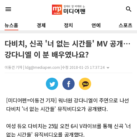
menu
search
뉴스홈
경제
정치
연예
스포츠
다비치, 신곡 '너 없는 시간들' MV 공개…
강다니엘 이 분 배우였나요?
이동건 기자 | ldg@mediapen.com |
수정 2018-01-25 17:37:24
[미디어펜=이동건 기자] 워너원 강다니엘이 주연으로 나선
다비치 '너 없는 시간들' 뮤직비디오가 공개됐다.
여성 듀오 다비치는 25일 오전 6시 V라이브를 통해 신곡 '너
없는 시간들' 뮤직비디오를 공개했다.