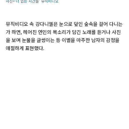
사진='너 없는 시간들' 뮤직비디오
뮤직비디오 속 강다니엘은 눈으로 덮인 숲속을 걸어 다니는
가 하면, 헤어진 연인의 목소리가 담긴 노래를 듣거나 사진
을 보며 눈물을 글썽이는 등 이별을 마주한 남자의 감정을
애절하게 표현했다.