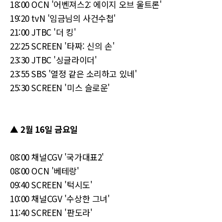
18:00 OCN '어벤져스2: 에이지 오브 울트론'
19:20 tvN '임금님의 사건수첩'
21:00 JTBC '더 킹'
22:25 SCREEN '타짜: 신의 손'
23:30 JTBC '싱글라이더'
23:55 SBS '열정 같은 소리하고 있네'
25:30 SCREEN '미스 슬로운'
▲ 2월 16일 금요일
08:00 채널CGV '국가대표2'
08:00 OCN '베테랑'
09:40 SCREEN '턱시도'
10:00 채널CGV '수상한 그녀'
11:40 SCREEN '판도라'