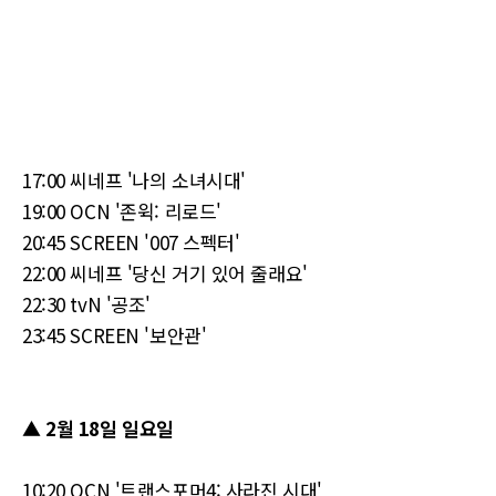
17:00 씨네프 '나의 소녀시대'
19:00 OCN '존윅: 리로드'
20:45 SCREEN '007 스펙터'
22:00 씨네프 '당신 거기 있어 줄래요'
22:30 tvN '공조'
23:45 SCREEN '보안관'
▲ 2월 18일 일요일
10:20 OCN '트랜스포머4: 사라진 시대'