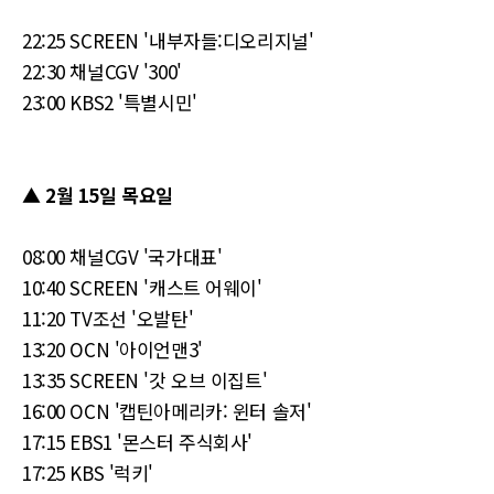
22:25 SCREEN '내부자들:디오리지널'
22:30 채널CGV '300'
23:00 KBS2 '특별시민'
▲ 2월 15일 목요일
08:00 채널CGV '국가대표'
10:40 SCREEN '캐스트 어웨이'
11:20 TV조선 '오발탄'
13:20 OCN '아이언맨3'
13:35 SCREEN '갓 오브 이집트'
16:00 OCN '캡틴아메리카: 윈터 솔저'
17:15 EBS1 '몬스터 주식회사'
17:25 KBS '럭키'