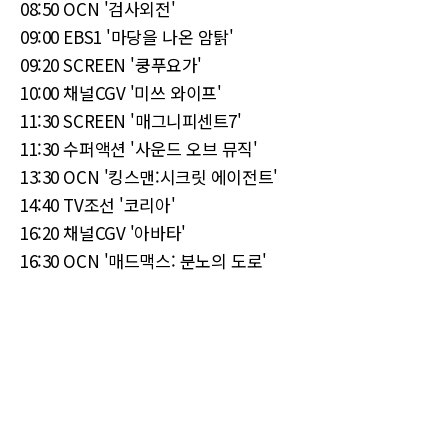
08:50 OCN '검사외전'
09:00 EBS1 '마당을 나온 암탉'
09:20 SCREEN '쿵푸요가'
10:00 채널CGV '미쓰 와이프'
11:30 SCREEN '매그니피센트7'
11:30 수퍼액션 '사운드 오브 뮤직'
13:30 OCN '킹스맨:시크릿 에이전트'
14:40 TV조선 '코리아'
16:20 채널CGV '아바타'
16:30 OCN '매드맥스: 분노의 도로'