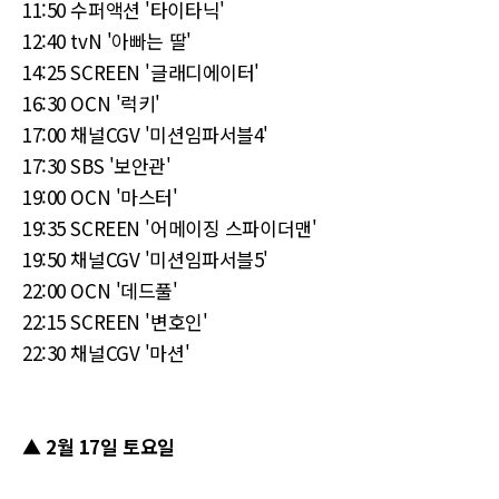
11:50 수퍼액션 '타이타닉'
12:40 tvN '아빠는 딸'
14:25 SCREEN '글래디에이터'
16:30 OCN '럭키'
17:00 채널CGV '미션임파서블4'
17:30 SBS '보안관'
19:00 OCN '마스터'
19:35 SCREEN '어메이징 스파이더맨'
19:50 채널CGV '미션임파서블5'
22:00 OCN '데드풀'
22:15 SCREEN '변호인'
22:30 채널CGV '마션'
▲ 2월 17일 토요일