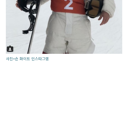
사진=숀 화이트 인스타그램