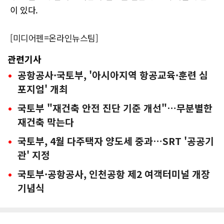
이 있다.
[미디어펜=온라인뉴스팀]
관련기사
공항공사·국토부, '아시아지역 항공교육·훈련 심
포지엄' 개최
국토부 "재건축 안전 진단 기준 개선"…무분별한
재건축 막는다
국토부, 4월 다주택자 양도세 중과…SRT '공공기
관' 지정
국토부·공항공사, 인천공항 제2 여객터미널 개장
기념식