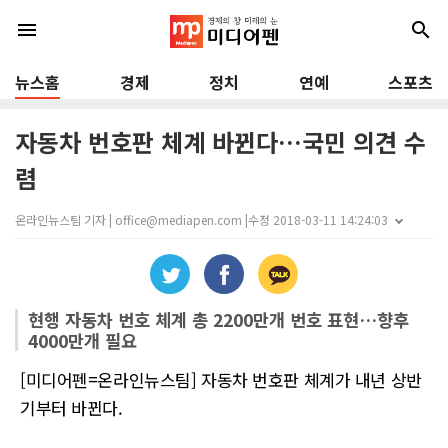
menu
search
뉴스홈
경제
정치
연예
스포츠
자동차 번호판 체계 바뀐다…국민 의견 수
렴
온라인뉴스팀 기자 | office@mediapen.com |
수정 2018-03-11 14:24:03
현행 자동차 번호 체계 총 2200만개 번호 표현…향후
4000만개 필요
[미디어펜=온라인뉴스팀] 자동차 번호판 체계가 내년 상반
기부터 바뀐다.