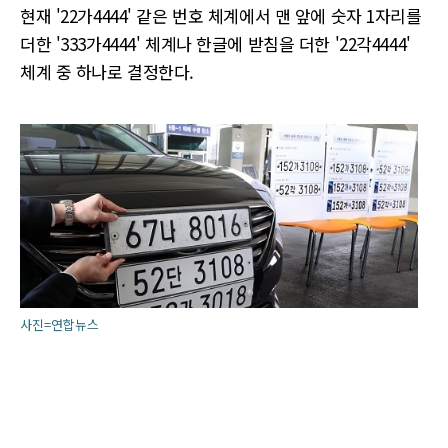
현재 '22가4444' 같은 번호 체계에서 맨 앞에 숫자 1자리를
더한 '333가4444' 체계나 한글에 받침을 더한 '22각4444'
체계 중 하나로 결정한다.
사진=연합뉴스