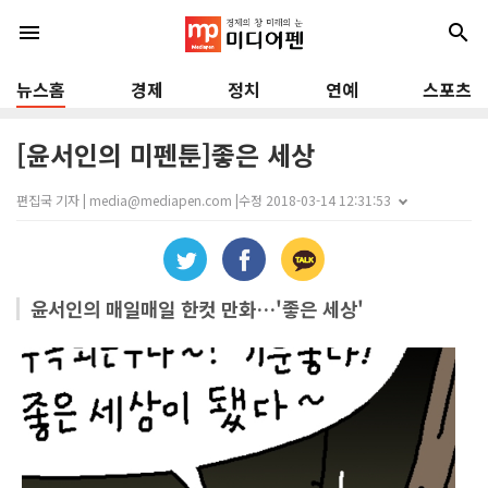
menu
search
뉴스홈
경제
정치
연예
스포츠
[윤서인의 미펜툰]좋은 세상
편집국 기자 | media@mediapen.com |
수정 2018-03-14 12:31:53
윤서인의 매일매일 한컷 만화…'좋은 세상'