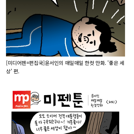
[미디어펜=편집국]윤서인의 매일매일 한컷 만화. '좋은 세
상' 편.