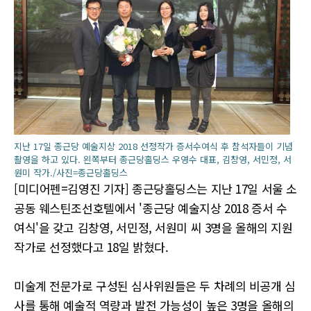
지난 17일 종근당 예술지상 2018 선정작가 증서수여식 후 참석자들이 기념
촬영을 하고 있다. 왼쪽부터 종근당홀딩스 우영수 대표, 김창영, 서민정, 서
원미 작가./사진=종근당홀딩스
[미디어펜=김영진 기자] 종근당홀딩스는 지난 17일 서울 소
공동 웨스틴조선호텔에서 '종근당 예술지상 2018 증서 수
여식'을 갖고 김창영, 서민정, 서원미 씨 3명을 올해의 지원
작가로 선정했다고 18일 밝혔다.
미술계 전문가로 구성된 심사위원들은 두 차례의 비공개 심
사를 통해 예술적 역량과 발전 가능성이 높은 3명을 올해의