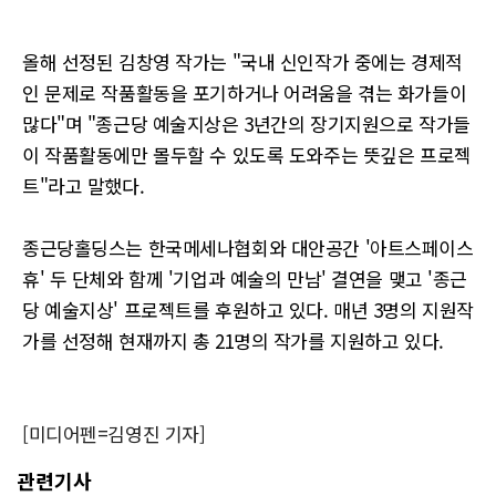
올해 선정된 김창영 작가는 "국내 신인작가 중에는 경제적
인 문제로 작품활동을 포기하거나 어려움을 겪는 화가들이
많다"며 "종근당 예술지상은 3년간의 장기지원으로 작가들
이 작품활동에만 몰두할 수 있도록 도와주는 뜻깊은 프로젝
트"라고 말했다.
종근당홀딩스는 한국메세나협회와 대안공간 '아트스페이스
휴' 두 단체와 함께 '기업과 예술의 만남' 결연을 맺고 '종근
당 예술지상' 프로젝트를 후원하고 있다. 매년 3명의 지원작
가를 선정해 현재까지 총 21명의 작가를 지원하고 있다.
[미디어펜=김영진 기자]
관련기사