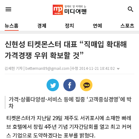
menu
search
뉴스홈
경제
정치
연예
스포츠
신현성 티켓몬스터 대표 “직매입 확대해
가격경쟁 우위 확보할 것”
김세헌 기자 | betterman89@gmail.com |
수정 2014-11-21 18:41:02
가격·상품다양성·서비스 등에 집중 ‘고객중심경영’에 박
차
티켓몬스터가 지난달 29일 제주도 서귀포시에 소재한 빠레
브 호텔에서 창립 4주년 기념 기자간담회를 열고 최고 커머
스 기업으로 도약하겠다는 포부를 밝혔다.