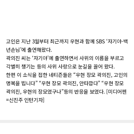
고인은 지난 3월부터 최근까지 우현과 함께 SBS ‘자기야-백
년손님’에 출연해왔다.
곽의진 씨는 ‘자기야’에 출연하면서 사위의 이름을 부르고
각별히 챙기는 등의 사위 사랑으로 눈길을 끌어 왔다.
한편 이 소식을 접한 네티즌들은 “우현 장모 곽의진, 고인의
명복을 빕니다” “우현 장모 곽의진, 안타깝다” “우현 장모
곽의진, 우현의 장모였구나”등의 반응을 보였다. [미디어펜
=신진주 인턴기자]