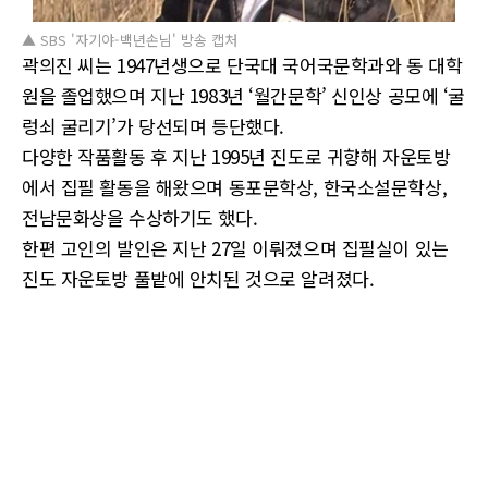
▲ SBS '자기야-백년손님' 방송 캡처
곽의진 씨는 1947년생으로 단국대 국어국문학과와 동 대학
원을 졸업했으며 지난 1983년 ‘월간문학’ 신인상 공모에 ‘굴
렁쇠 굴리기’가 당선되며 등단했다.
다양한 작품활동 후 지난 1995년 진도로 귀향해 자운토방
에서 집필 활동을 해왔으며 동포문학상, 한국소설문학상,
전남문화상을 수상하기도 했다.
한편 고인의 발인은 지난 27일 이뤄졌으며 집필실이 있는
진도 자운토방 풀밭에 안치된 것으로 알려졌다.