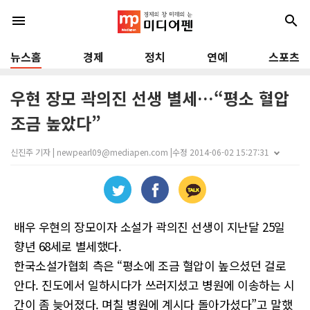
menu
search
뉴스홈
경제
정치
연예
스포츠
우현 장모 곽의진 선생 별세…“평소 혈압
조금 높았다”
신진주 기자 | newpearl09@mediapen.com |
수정 2014-06-02 15:27:31
배우 우현의 장모이자 소설가 곽의진 선생이 지난달 25일
향년 68세로 별세했다.
한국소설가협회 측은 “평소에 조금 혈압이 높으셨던 걸로
안다. 진도에서 일하시다가 쓰러지셨고 병원에 이송하는 시
간이 좀 늦어졌다. 며칠 병원에 계시다 돌아가셨다”고 말했