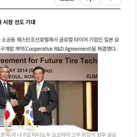
 시장 선도 기대
구 소공동 웨스틴조선호텔에서 글로벌 타이어 기업인 일본 요
 계약(Cooperative R&D Agreement)을 체결했다.
른쪽)과 나구모 타다노부 요코하마 고무 회장이 향후 글로