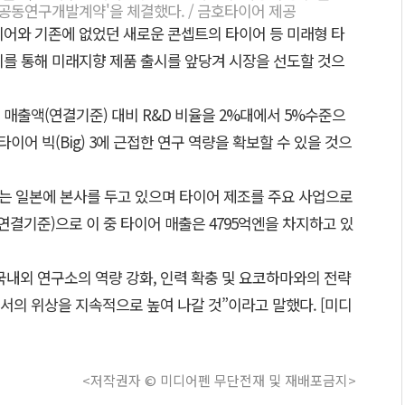
 공동연구개발계약'을 체결했다. / 금호타이어 제공
이어와 기존에 없었던 새로운 콘셉트의 타이어 등 미래형 타
이를 통해 미래지향 제품 출시를 앞당겨 시장을 선도할 것으
매출액(연결기준) 대비 R&D 비율을 2%대에서 5%수준으
타이어 빅(Big) 3에 근접한 연구 역량을 확보할 수 있을 것으
무는 일본에 본사를 두고 있으며 타이어 제조를 주요 사업으로
(연결기준)으로 이 중 타이어 매출은 4795억엔을 차지하고 있
국내외 연구소의 역량 강화, 인력 확충 및 요코하마와의 전략
서의 위상을 지속적으로 높여 나갈 것”이라고 말했다. [미디
<저작권자 © 미디어펜 무단전재 및 재배포금지>