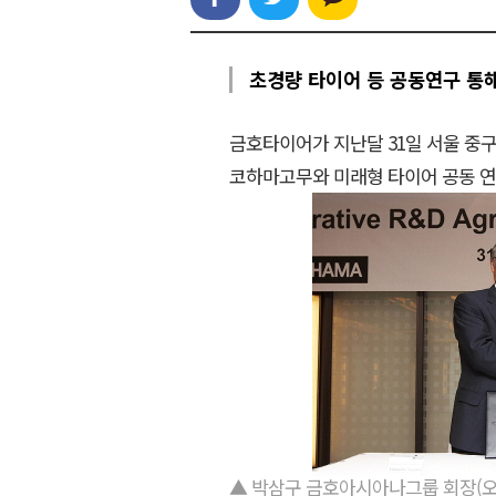
초경량 타이어 등 공동연구 통해
금호타이어가 지난달 31일 서울 중
코하마고무와 미래형 타이어 공동 연구개발
▲ 박삼구 금호아시아나그룹 회장(오