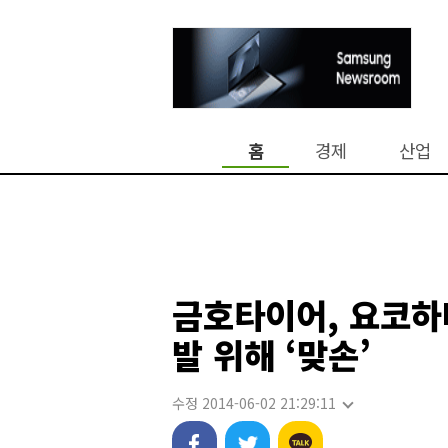
홈
경제
산업
금호타이어, 요코하
발 위해 ‘맞손’
수정 2014-06-02 21:29:11