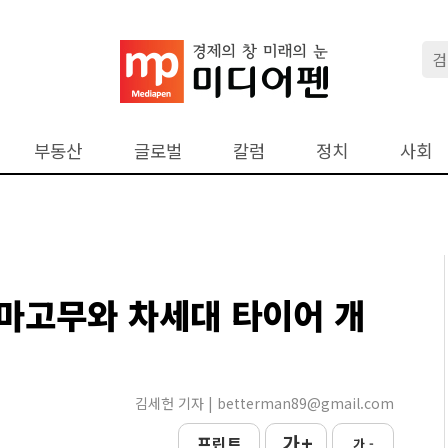
부동산
글로벌
칼럼
정치
사회
마고무와 차세대 타이어 개
김세헌 기자 | betterman89@gmail.com
가 +
프린트
가 -