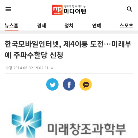
menu
search
뉴스홈
경제
정치
연예
스포츠
한국모바일인터넷, 제4이통 도전…미래부
에 주파수할당 신청
|
수정 2014-06-02 19:02:31