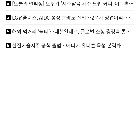
looks_two
[오늘의 언박싱] 오뚜기 '제주담음 제주 드립 커피'·아워홈 ‘갓석박지’ 外
looks_3
LG유플러스, AIDC 성장 본궤도 진입…2분기 영업이익 '역대 최대'
looks_4
해외 먹거리 ‘불티’…세븐일레븐, 글로벌 소싱 경쟁력 통했다
looks_5
한전기술지주 공식 출범…에너지 유니콘 육성 본격화