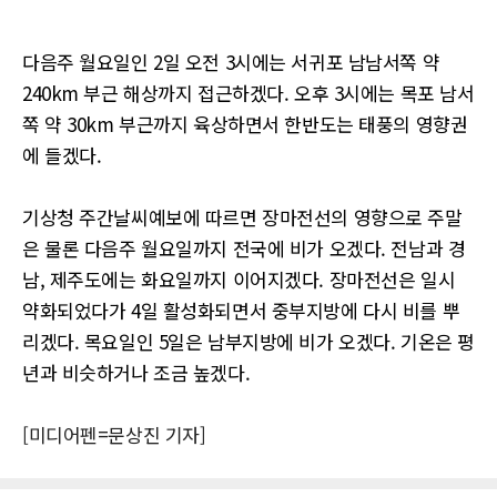
다음주 월요일인 2일 오전 3시에는 서귀포 남남서쪽 약
240km 부근 해상까지 접근하겠다. 오후 3시에는 목포 남서
쪽 약 30km 부근까지 육상하면서 한반도는 태풍의 영향권
에 들겠다.
기상청 주간날씨예보에 따르면 장마전선의 영향으로 주말
은 물론 다음주 월요일까지 전국에 비가 오겠다. 전남과 경
남, 제주도에는 화요일까지 이어지겠다. 장마전선은 일시
약화되었다가 4일 활성화되면서 중부지방에 다시 비를 뿌
리겠다. 목요일인 5일은 남부지방에 비가 오겠다. 기온은 평
년과 비슷하거나 조금 높겠다.
[미디어펜=문상진 기자]