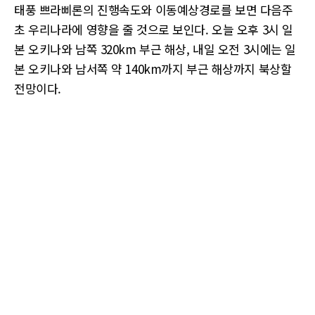
태풍 쁘라삐론의 진행속도와 이동예상경로를 보면 다음주
초 우리나라에 영향을 줄 것으로 보인다. 오늘 오후 3시 일
본 오키나와 남쪽 320km 부근 해상, 내일 오전 3시에는 일
본 오키나와 남서쪽 약 140km까지 부근 해상까지 북상할
전망이다.