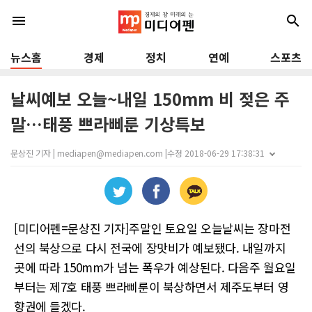
menu
search
뉴스홈
경제
정치
연예
스포츠
날씨예보 오늘~내일 150mm 비 젖은 주
말…태풍 쁘라삐룬 기상특보
문상진 기자 | mediapen@mediapen.com |
수정 2018-06-29 17:38:31
[미디어펜=문상진 기자]주말인 토요일 오늘날씨는 장마전
선의 북상으로 다시 전국에 장맛비가 예보됐다. 내일까지
곳에 따라 150mm가 넘는 폭우가 예상된다. 다음주 월요일
부터는 제7호 태풍 쁘라삐룬이 북상하면서 제주도부터 영
향권에 들겠다.