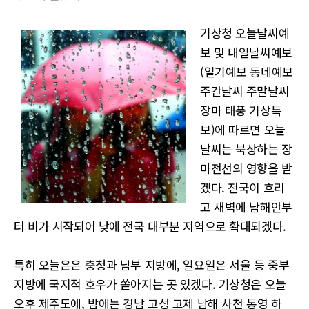
기상청 오늘날씨예
보 및 내일날씨예보
(일기예보 동네예보
주간날씨 주말날씨
장마 태풍 기상특
보)에 따르면 오늘
날씨는 북상하는 장
마전선의 영향을 받
겠다. 전국이 흐리
고 새벽에 남해안부
터 비가 시작되어 낮에 전국 대부분 지역으로 확대되겠다.
특히 오늘은은 충청과 남부 지방에, 일요일은 서울 등 중부
지방에 국지적 호우가 쏟아지는 곳 있겠다. 기상청은 오늘
오후 제주도에, 밤에는 경남 고성 고제 남해 사천 통영 하