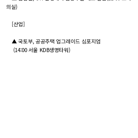
의실)
[산업]
▲ 국토부, 공공주택 업그레이드 심포지엄
(14:00 서울 KDB생명타워)