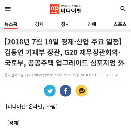
menu
search
뉴스홈
경제
정치
연예
스포츠
[2018년 7월 19일 경제·산업 주요 일정]
김동연 기재부 장관, G20 재무장관회의·
국토부, 공공주택 업그레이드 심포지엄 外
온라인뉴스팀 기자 | office@mediapen.com |
수정 2018-07-19 08:07:56
[미디어펜=온라인뉴스팀]
[경제]