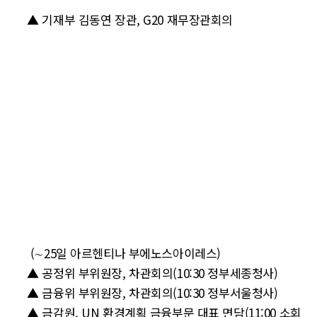
▲ 기재부 김동연 장관, G20 재무장관회의
(∼25일 아르헨티나 부에노스아이레스)
▲ 공정위 부위원장, 차관회의(10:30 정부세종청사)
▲ 금융위 부위원장, 차관회의(10:30 정부서울청사)
▲ 금감원, UN 환경계획 금융부문 대표 면담(11:00 소회