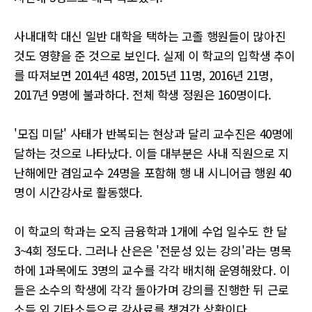
사내대학 대신 일반 대학을 택하는 고졸 행원들이 많아진
것도 영향을 준 것으로 보인다. 실제 이 학교의 입학생 추이
를 따져보면 2014년 48명, 2015년 11명, 2016년 21명,
2017년 9명에 불과하다. 전체 학생 정원은 160명이다.
'모집 미달' 사태가 반복되는 현상과 달리 교수진은 40명에
달하는 것으로 나타났다. 이들 대부분은 사내 직원으로 지
난해에만 겸임교수 24명을 포함해 행 내 시니어급 행원 40
명이 시간강사로 활동했다.
이 학교의 학과는 오직 금융학과 1개에 수업 일수도 한 달
3~4회 정도다. 그러나 산은은 '전문성 있는 강의'라는 명목
하에 1과목에도 3명의 교수를 각각 배치해 운영해왔다. 이
들은 소수의 학생에 각각 돌아가며 강의를 진행한 뒤 근로
소득 외 기타소득으로 강사료를 챙겨간 상황이다.