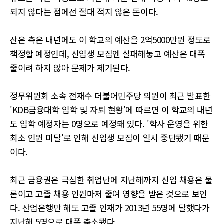
되지 않다는 점에선 절대 적지 않은 돈이다.
산은 측은 내년에도 이 학교의 예산을 2억5000만원 정도로
책정할 예정인데, 신입생 모집엔 실패해놓고 예산은 대폭
줄이려 하지 않아 문제가 제기된다.
정무위원회 소속 전재수 더불어민주당 의원이 최근 발표한
'KDB금융대학 입학 및 자퇴 현황’에 따르면 이 학교의 내년
도 입학 예정자는 0명으로 예정돼 있다. '학사 운영을 위한
최소 인원 미달'로 인해 신입생 모집이 일시 중단됐기 때문
이다.
최근 금융권은 극심한 취업난에 지난해까지 신입 채용은 물
론이고 고졸 채용 인원마저 줄여 영향을 받은 것으로 보인
다. 산업은행만 해도 고졸 인재가 2013년 55명에 달했다가
지난해 5명으로 대폭 축소됐다.