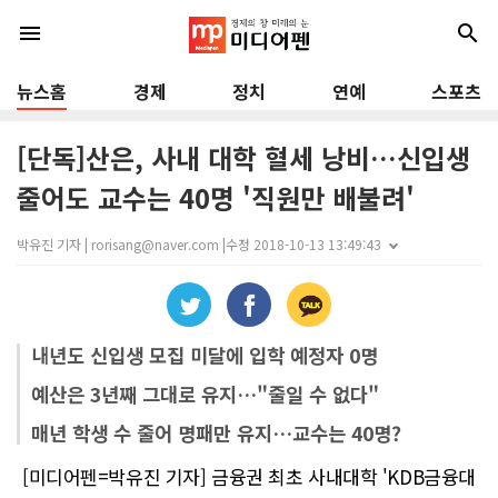
menu
search
뉴스홈
경제
정치
연예
스포츠
[단독]산은, 사내 대학 혈세 낭비…신입생
줄어도 교수는 40명 '직원만 배불려'
박유진 기자 | rorisang@naver.com |
수정 2018-10-13 13:49:43
내년도 신입생 모집 미달에 입학 예정자 0명
예산은 3년째 그대로 유지…"줄일 수 없다"
매년 학생 수 줄어 명패만 유지…교수는 40명?
[미디어펜=박유진 기자] 금융권 최초 사내대학 'KDB금융대