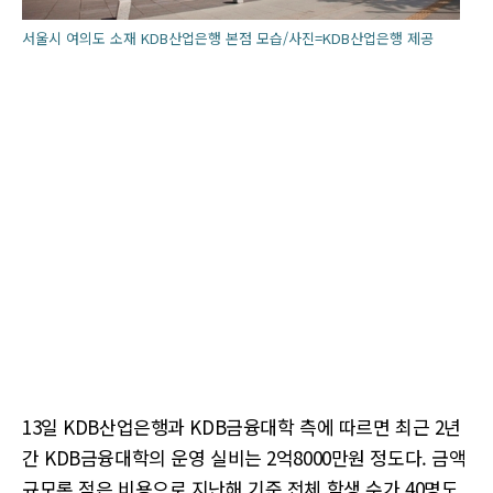
서울시 여의도 소재 KDB산업은행 본점 모습/사진=KDB산업은행 제공
13일 KDB산업은행과 KDB금융대학 측에 따르면 최근 2년
간 KDB금융대학의 운영 실비는 2억8000만원 정도다. 금액
규모론 적은 비용으로 지난해 기준 전체 학생 수가 40명도