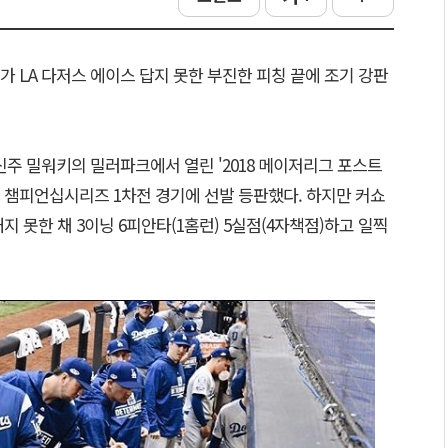
가 LA 다저스 에이스 답지 못한 부진한 피칭 끝에 조기 강판
신주 밀워키의 밀러파크에서 열린 '2018 메이저리그 포스트
 챔피언십시리즈 1차전 경기에 선발 등판했다. 하지만 커쇼
 못한 채 3이닝 6피안타(1홈런) 5실점(4자책점)하고 일찍