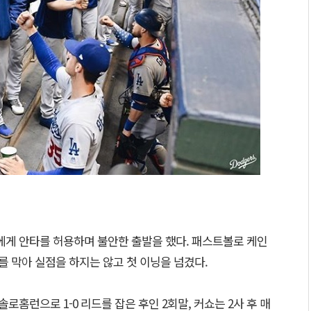
에게 안타를 허용하며 불안한 출발을 했다. 패스트볼로 케인
를 막아 실점을 하지는 않고 첫 이닝을 넘겼다.
로홈런으로 1-0 리드를 잡은 후인 2회말, 커쇼는 2사 후 매