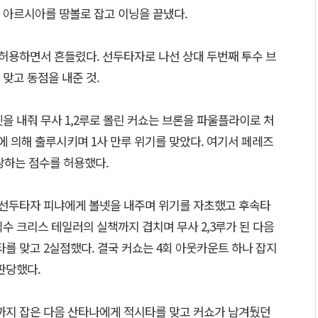
 아르시아를 땅볼로 잡고 이닝을 끝냈다.
 허용하면서 흔들렸다. 선두타자로 나선 상대 두번째 투수 브
맞고 동점을 내준 것.
을 내줘 무사 1,2루로 몰린 커쇼는 브론을 파울플라이로 처
 의해 출루시키며 1사 만루 위기를 맞았다. 여기서 페레즈
당하는 점수를 허용했다.
 선두타자 피냐에게 볼넷을 내주며 위기를 자초했고 후속타
수 크리스 테일러의 실책까지 겹치며 무사 2,3루가 된 다음
를 맞고 2실점했다. 결국 커쇼는 4회 아웃카운트 하나 잡지
판당했다.
까지 잡은 다음 산타나에게 적시타를 맞고 커쇼가 남겨뒀던