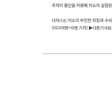
주자의 홈인을 허용해 커쇼의 실점은 
다저스는 커쇼의 부진한 피칭과 수비 
[미디어펜=석명 기자]
▶다른기사보