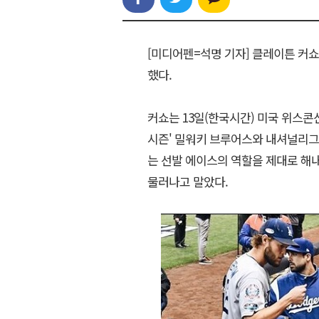
[미디어펜=석명 기자] 클레이튼 커쇼
했다.
커쇼는 13일(한국시간) 미국 위스콘
시즌' 밀워키 브루어스와 내셔널리그
는 선발 에이스의 역할을 제대로 해내지
물러나고 말았다.