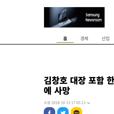
홈
경제
산업
김창호 대장 포함 
에 사망
수정 2018-10-13 17:05:13