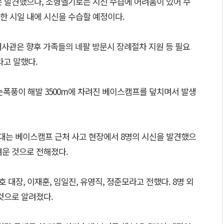
은 발견했으나, 소형헬기로는 시신 수습에 어려움이 있어 수
한 시일 내에 시신을 수습할 예정이다.
사관은 향후 가족들의 네팔 방문시 장례절차 지원 등 필요
라고 말했다.
 눈폭풍이 해발 3500m에 차려진 베이스캠프를 덮치며서 발생
조대는 베이스캠프 근처 사고 현장에서 8명의 시신을 발견했으
려운 것으로 전해졌다.
 대장, 이재훈, 임일진, 유영직, 정준모라고 전했다. 8명 외
것으로 알려졌다.