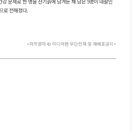
강 문제로 한 명을 산기슭에 남겨둔 채 남은 5명이 네팔인
으로 전해졌다.
<저작권자 © 미디어펜 무단전재 및 재배포금지>