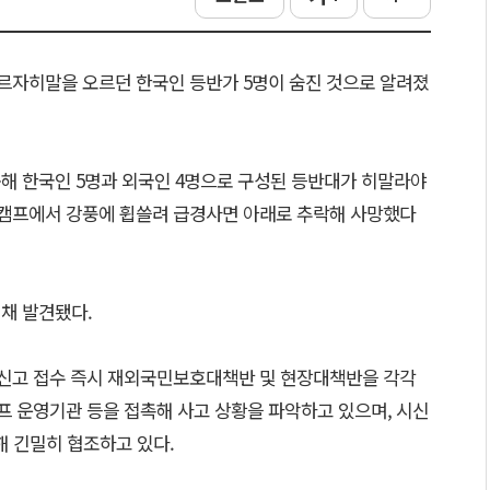
르자히말을 오르던 한국인 등반가 5명이 숨진 것으로 알려졌
용해 한국인 5명과 외국인 4명으로 구성된 등반대가 히말라야
캠프에서 강풍에 휩쓸려 급경사면 아래로 추락해 사망했다
채 발견됐다.
신고 접수 즉시 재외국민보호대책반 및 현장대책반을 각각
 운영기관 등을 접촉해 사고 상황을 파악하고 있으며, 시신
해 긴밀히 협조하고 있다.