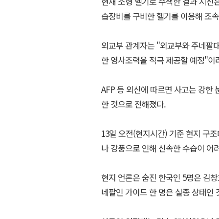
현재 소형 헬기로 수색한 결과 시신
습장비를 구비한 헬기를 이용해 조속
외교부 관계자는 "외교부와 주네팔대
한 영사조력을 적극 제공할 예정"이
AFP 등 외신에 따르면 사고는 강한
한 것으로 전해졌다.
13일 오전(현지시간) 기준 현지 구
나 강풍으로 인해 신속한 수습이 어
현지 언론은 숨진 한국인 5명은 김창호
네팔인 가이드 한 명은 실종 상태인 