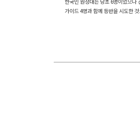
한국인 원정대는 당초 6명이었으나 건
가이드 4명과 함께 등반을 시도한 것