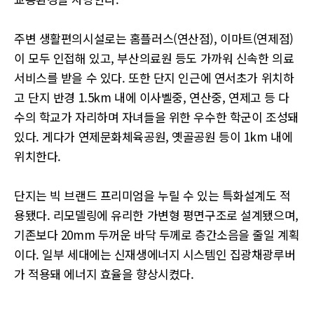
주변 생활편의시설로는 홈플러스(연산점), 이마트(연제점)
이 모두 인접해 있고, 부산의료원 등도 가까워 신속한 의료
서비스를 받을 수 있다. 또한 단지 인근에 연서초가 위치하
고 단지 반경 1.5km 내에 이사벨중, 연산중, 연제고 등 다
수의 학교가 자리하며 자녀들을 위한 우수한 학군이 조성돼
있다. 게다가 연제문화체육공원, 옛골공원 등이 1km 내에
위치한다.
단지는 빅 브랜드 프리미엄을 누릴 수 있는 특화설계도 적
용됐다. 리모델링에 유리한 가변형 평면구조로 설계됐으며,
기존보다 20mm 두꺼운 바닥 두께로 층간소음을 줄일 계획
이다. 일부 세대에는 신재생에너지 시스템인 집광채광루버
가 적용돼 에너지 효율을 향상시켰다.