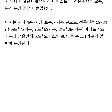
지 일대에 'e편한세상 연산 더퍼스트'의 견본주택을 오픈,
본격 분양 일정에 돌입했다.
단지는 지하 4층~지상 39층, 4개동 규모로, 전용면적 59~84
㎡(59㎡ 72가구, 76㎡ 99가구, 84㎡ 284가구) 아파트 455
가구와 전용면적 52㎡ 오피스텔 96실 등 총 551가구가 일
반에 분양된다.