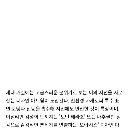
세대 거실에는 고급스러운 분위기로 보는 이의 시선을 사로
잡는 디자인 아트월이 도입된다. 친환경 자재로써 특수 표
면 코팅과 진동을 흡수해 지진에도 안전한 것이 특징이며,
이탈리안 감성이 느껴지는 '모던 테라조' 또는 내추럴한 질
감으로 감각적인 분위기를 연출하는 '오아시스' 디자인 아