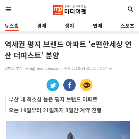
menu
search
뉴스홈
경제
정치
연예
스포츠
역세권 평지 브랜드 아파트 'e편한세상 연
산 더퍼스트' 분양
김병화 부장 | kbh@mediapen.com |
수정 2018-11-21 10:56:57
부산 내 희소성 높은 평지 브랜드 아파트
오는 19일부터 21일까지 3일간 계약 진행