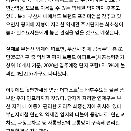
연산역을 도보로 이용할 수 있는 역세권 입지까지 갖추고
있다. 특히 부산시 내에서도 브랜드 프리미엄을 갖추고 있
으면서 평지에 지형에 자리한 역세권 주거단지는 희소성이
높아 실수요자들에게 높은 관심을 얻을 것으로 예상된다.
실제로 부동산 업계에 따르면, 부산시 전체 공동주택 총 81
만2563가구 중 역세권 평지 브랜드 아파트는(시공능력평가
상위 10개사 기준, 2020년 입주예정 단지 포함) 약 5%에 불
과한 4만2157가구로 나타났다.
이밖에도 'e편한세상 연산 더퍼스트'는 배후수요는 물론 풍
부한 주거 인프라까지 갖췄다. 단지가 자리한 연제구는 부
산 지역 내 이동이 편리한 지리적 최중심지에 위치해 있다.
부산지하철 연산역 역세권 입지와 더불어 중앙대로, 연산교
차로, 과정교차로 등 사통팔달의 교통망이 구축돼 편리한
교통환경을 자랑한다.