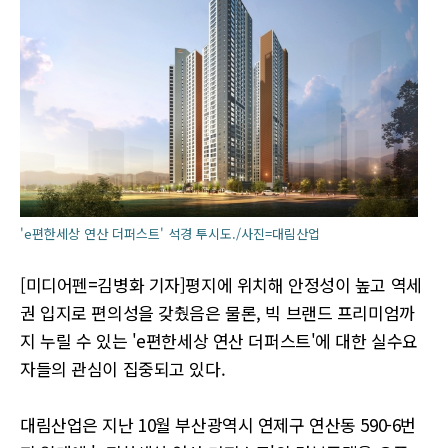
'e편한세상 연산 더퍼스트' 석경 투시도./사진=대림산업
[미디어펜=김병화 기자]평지에 위치해 안정성이 높고 역세
권 입지로 편의성을 갖췄음은 물론, 빅 브랜드 프리미엄까
지 누릴 수 있는 'e편한세상 연산 더퍼스트'에 대한 실수요
자들의 관심이 집중되고 있다.
대림산업은 지난 10월 부산광역시 연제구 연산동 590-6번