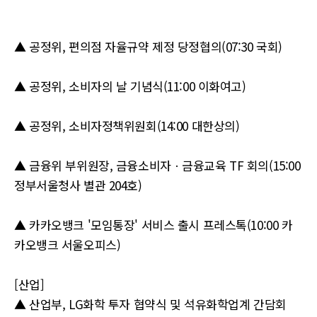
▲ 공정위, 편의점 자율규약 제정 당정협의(07:30 국회)
▲ 공정위, 소비자의 날 기념식(11:00 이화여고)
▲ 공정위, 소비자정책위원회(14:00 대한상의)
▲ 금융위 부위원장, 금융소비자ㆍ금융교육 TF 회의(15:00
정부서울청사 별관 204호)
▲ 카카오뱅크 '모임통장' 서비스 출시 프레스톡(10:00 카
카오뱅크 서울오피스)
[산업]
▲ 산업부, LG화학 투자 협약식 및 석유화학업계 간담회