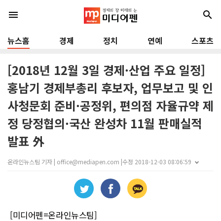
menu
search
뉴스홈
경제
정치
연예
스포츠
[2018년 12월 3일 경제·산업 주요 일정]
홍남기 경제부총리 후보자, 업무보고 및 인
사청문회 준비·공정위, 편의점 자율규약 제
정 당정협의·국산 완성차 11월 판매실적
발표 外
온라인뉴스팀 기자 | office@mediapen.com |
수정 2018-12-03 08:06:59
[미디어펜=온라인뉴스팀]