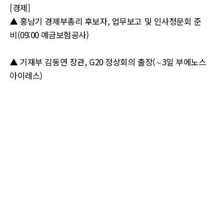
[경제]
▲ 홍남기 경제부총리 후보자, 업무보고 및 인사청문회 준
비(09:00 예금보험공사)
▲ 기재부 김동연 장관, G20 정상회의 출장(∼3일 부에노스
아이레스)