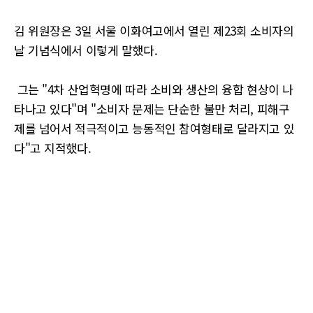
김 위원장은 3일 서울 이화여고에서 열린 제23회 소비자의
날 기념식에서 이렇게 말했다.
그는 "4차 산업혁명에 따라 소비와 생산의 융합 현상이 나
타나고 있다"며 "소비자 문제는 단순한 불만 처리, 피해구
제를 넘어서 적극적이고 능동적인 참여형태로 달라지고 있
다"고 지적했다.