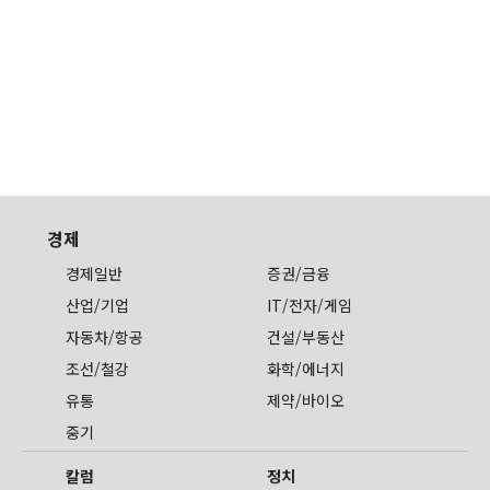
경제
경제일반
증권/금융
산업/기업
IT/전자/게임
자동차/항공
건설/부동산
조선/철강
화학/에너지
유통
제약/바이오
중기
칼럼
정치