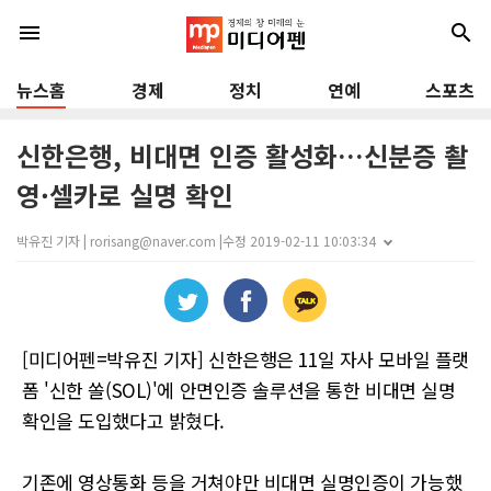
menu
search
뉴스홈
경제
정치
연예
스포츠
신한은행, 비대면 인증 활성화…신분증 촬
영·셀카로 실명 확인
박유진 기자 | rorisang@naver.com |
수정 2019-02-11 10:03:34
[미디어펜=박유진 기자] 신한은행은 11일 자사 모바일 플랫
폼 '신한 쏠(SOL)'에 안면인증 솔루션을 통한 비대면 실명
확인을 도입했다고 밝혔다.
기존에 영상통화 등을 거쳐야만 비대면 실명인증이 가능했