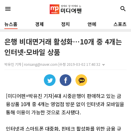
menu
search
뉴스홈
경제
정치
연예
스포츠
은행 비대면거래 활성화…10개 중 4개는
인터넷·모바일 상품
박유진 기자 | rorisang@naver.com |
수정 2019-03-02 17:40:32
[미디어펜=박유진 기자]4대 시중은행이 판매하고 있는 금
융상품 10개 중 4개는 영업점 방문 없이 인터넷과 모바일을
통해 이용이 가능한 것으로 조사됐다.
인터넷과 스마트폰 대중화, 핀테크 활성화를 위한 금융 규