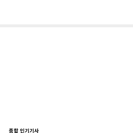
종합 인기기사