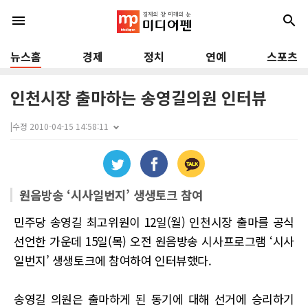
menu
search
뉴스홈
경제
정치
연예
스포츠
인천시장 출마하는 송영길의원 인터뷰
|
수정 2010-04-15 14:58:11
원음방송 ‘시사일번지’ 생생토크 참여
민주당 송영길 최고위원이 12일(월) 인천시장 출마를 공식
선언한 가운데 15일(목) 오전 원음방송 시사프로그램 ‘시사
일번지’ 생생토크에 참여하여 인터뷰했다.
송영길 의원은 출마하게 된 동기에 대해 선거에 승리하기