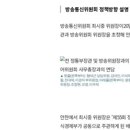
방송통신위원회 정책방향 설명
방송통신위원회 최시중 위원장이20일
관과 방송위원회 위원장을 초청해 만
▲ 윗줄(왼쪽부터) : 형태근 상임위원, 강대인, 이석채
철, 진대제, 이경자 부위원장, 아래줄(왼쪽부터) : 윤
위원장, 조창현, 오명, 이우재
만찬에서 최시중 위원장은 '제55회 정
식경제부가 공동으로 주관하게 된 