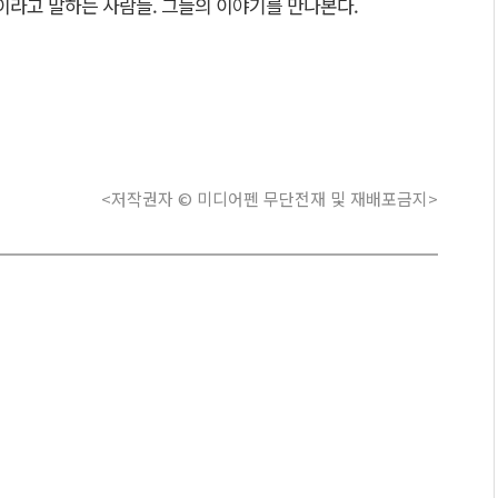
간이라고 말하는 사람들. 그들의 이야기를 만나본다.
<저작권자 © 미디어펜 무단전재 및 재배포금지>