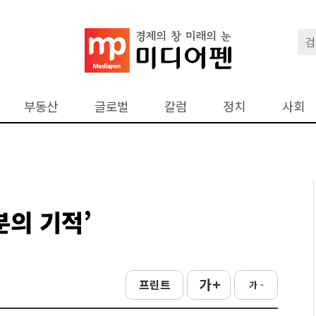
부동산
글로벌
칼럼
정치
사회
분의 기적’
가 +
프린트
가 -