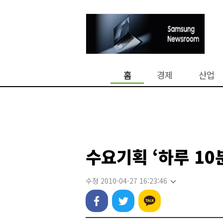
홈
경제
산업
수요기획 ‘하루 10
수정 2010-04-27 16:23:46