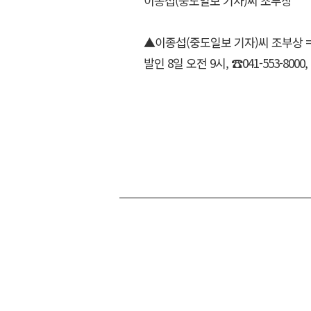
이종섭(중도일보 기자)씨 조부상
▲이종섭(중도일보 기자)씨 조부상 =
발인 8일 오전 9시, ☎041-553-8000, 0