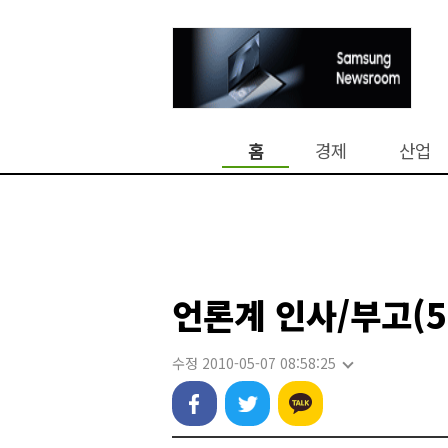
홈
경제
산업
언론계 인사/부고(5
수정 2010-05-07 08:58:25