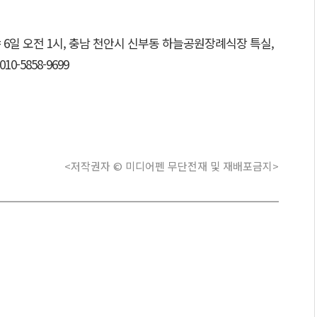
 6일 오전 1시, 충남 천안시 신부동 하늘공원장례식장 특실,
10-5858-9699
<저작권자 © 미디어펜 무단전재 및 재배포금지>