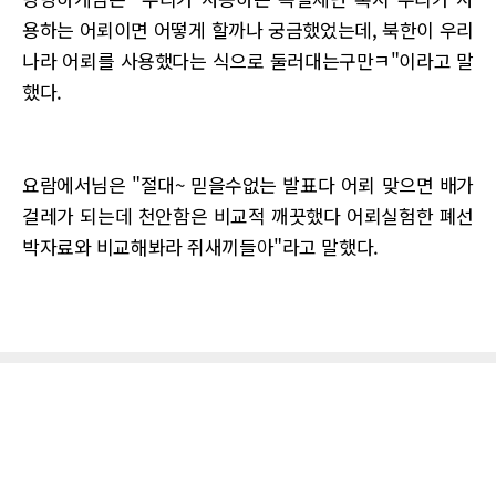
용하는 어뢰이면 어떻게 할까나 궁금했었는데, 북한이 우리
나라 어뢰를 사용했다는 식으로 둘러대는구만ㅋ"이라고 말
했다.
요람에서님은 "절대~ 믿을수없는 발표다 어뢰 맞으면 배가
걸레가 되는데 천안함은 비교적 깨끗했다 어뢰실험한 폐선
박자료와 비교해봐라 쥐새끼들아"라고 말했다.