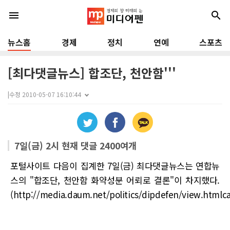
menu
search
뉴스홈
경제
정치
연예
스포츠
[최다댓글뉴스] 합조단, 천안함'''
|
수정 2010-05-07 16:10:44
7일(금) 2시 현재 댓글 2400여개
포털사이트 다음이 집계한 7일(금) 최다댓글뉴스는 연합뉴
스의 "합조단, 천안함 화약성분 어뢰로 결론"이 차지했다.
(http://media.daum.net/politics/dipdefen/view.htm