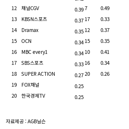
12
채널CGV
7
0.49
0.39
13
KBSN스포츠
17
0.33
0.37
14
Dramax
12
0.37
0.35
15
OCN
15
0.35
0.34
16
MBC every1
10
0.41
0.34
17
SBS스포츠
16
0.34
0.33
18
SUPER ACTION
20
0.26
0.27
19
FOX채널
0.25
20
한국경제TV
0.25
자료제공 : AGB닐슨