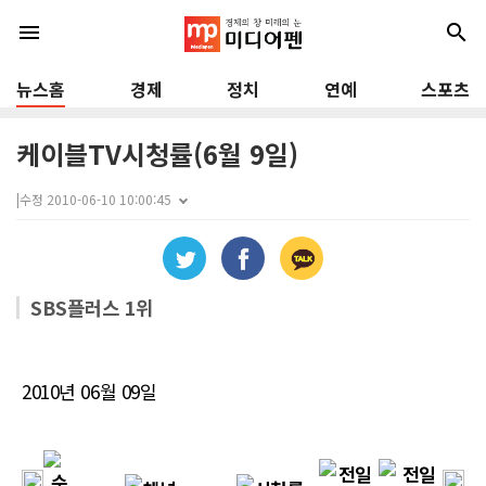
menu
search
뉴스홈
경제
정치
연예
스포츠
케이블TV시청률(6월 9일)
|
수정 2010-06-10 10:00:45
SBS플러스 1위
2010년 06월 09일