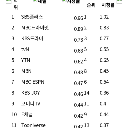
1
SBS플러스
1
1.02
0.96
2
MBC드라마넷
2
0.83
0.89
3
KBS드라마
3
0.77
0.73
4
tvN
5
0.55
0.68
5
YTN
4
0.65
0.62
6
MBN
8
0.45
0.48
7
MBC ESPN
6
0.54
0.47
8
KBS JOY
14
0.36
0.46
9
코미디TV
11
0.4
0.44
10
E채널
9
0.44
0.42
11
Tooniverse
13
0.37
0.42