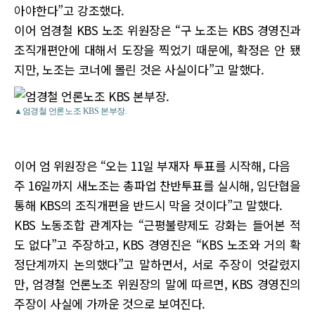
아야한다”고 강조했다.
이어 엄경철 KBS 노조 위원장은 “구 노조는 KBS 경영진과
조직개편안에 대해서 도장을 찍었기 때문에, 확정은 안 됐
지만, 노조는 코너에 몰린 것은 사실이다”고 말했다.
▲엄경철 언론노조 KBS 본부장.
이어 엄 위원장은 “오는 11일 부재자 투표를 시작해, 다음
주 16일까지 새노조는 총파업 찬반투표를 실시해, 임단협을
통해 KBS의 조직개편을 반드시 막을 것이다”고 말했다.
KBS 노동조합 관계자는 “근평불량제도 강화는 들어본 적
도 없다”고 주장하고, KBS 경영진은 “KBS 노조와 거의 확
정단계까지 논의했다”고 말하면서, 서로 주장이 엇갈렸지
만, 엄경철 언론노조 위원장의 말에 따르면, KBS 경영진의
주장이 사실에 가까운 것으로 보여진다.