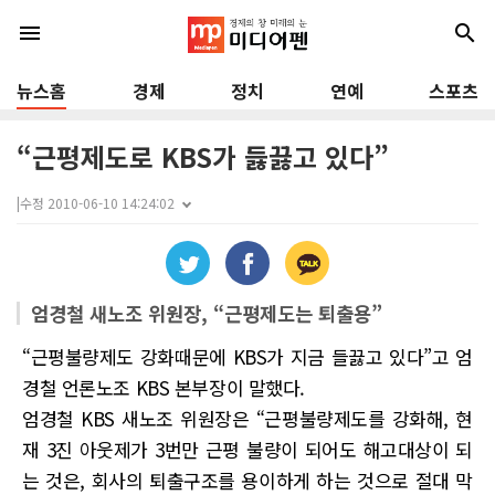
menu
search
뉴스홈
경제
정치
연예
스포츠
“근평제도로 KBS가 듫끓고 있다”
|
수정 2010-06-10 14:24:02
엄경철 새노조 위원장, “근평제도는 퇴출용”
“근평불량제도 강화때문에 KBS가 지금 들끓고 있다”고 엄
경철 언론노조 KBS 본부장이 말했다.
엄경철 KBS 새노조 위원장은 “근평불량제도를 강화해, 현
재 3진 아웃제가 3번만 근평 불량이 되어도 해고대상이 되
는 것은, 회사의 퇴출구조를 용이하게 하는 것으로 절대 막