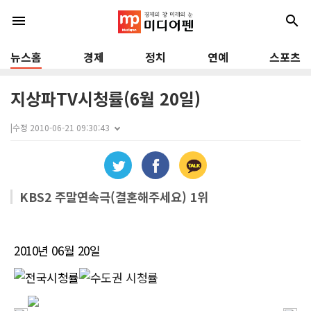
menu
search
뉴스홈
경제
정치
연예
스포츠
지상파TV시청률(6월 20일)
|
수정 2010-06-21 09:30:43
KBS2 주말연속극(결혼해주세요) 1위
2010년 06월 20일