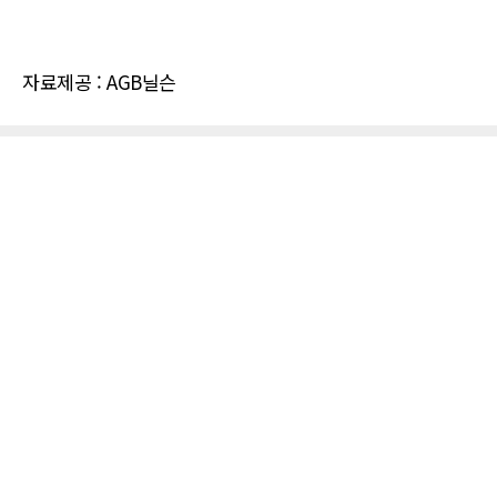
자료제공 : AGB닐슨