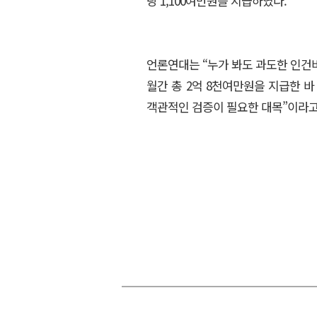
당 1,100여만원을 지급하였다.
언론연대는 “누가 봐도 과도한 인건비
월간 총 2억 8천여만원을 지급한 바
객관적인 검증이 필요한 대목”이라고