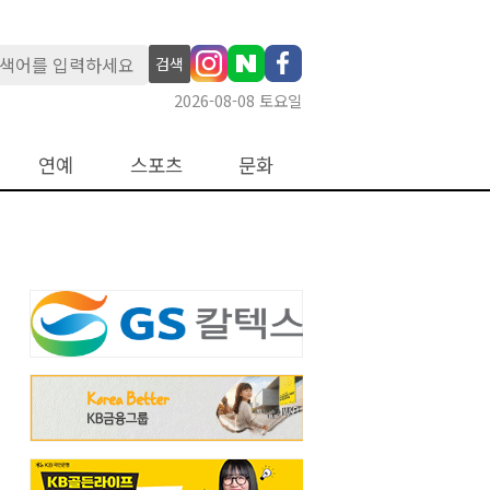
검색
2026-08-08 토요일
연예
스포츠
문화