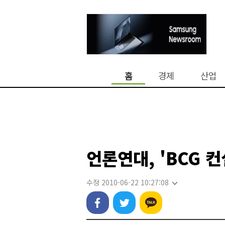
홈
경제
산업
언론연대, 'BCG 
수정 2010-06-22 10:27:08