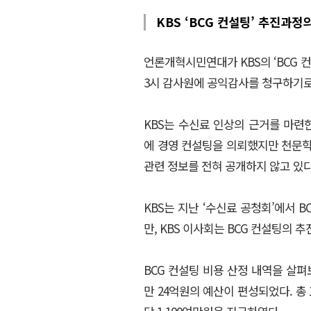
KBS ‘BCG 컨설팅’ 추진과
언론개혁시민연대가 KBS의 ‘BCG 
3시 감사원에 공익감사를 청구하기로
KBS는 수신료 인상의 근거를 마
에 경영 컨설팅을 의뢰했지만 천문
관련 정보를 전혀 공개하지 않고 있다
KBS는 지난 ‘수신료 공청회’에서 
만, KBS 이사회는 BCG 컨설팅의 
BCG 컨설팅 비용 산정 내역을 살
만 24억원의 예산이 편성되었다. 총 