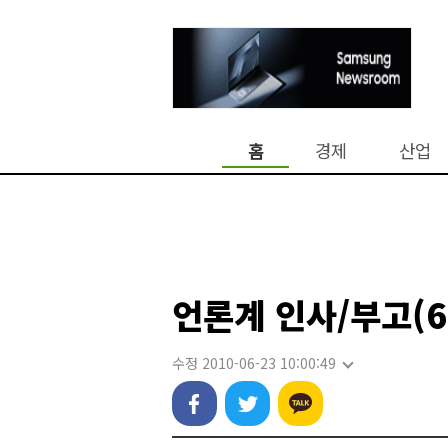
홈
경제
산업
언론계 인사/부고(6
수정 2010-06-23 10:00:49