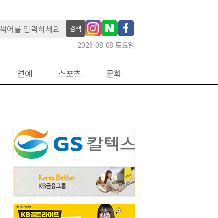
검색
2026-08-08 토요일
연예
스포츠
문화