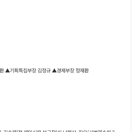
환 ▲기획특집부장 김정규 ▲경제부장 정재환