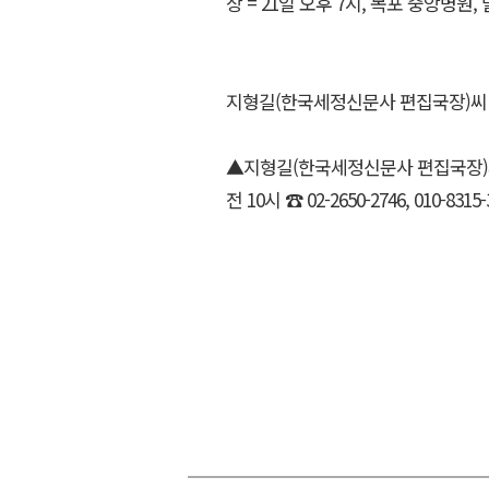
상 = 21일 오후 7시, 목포 중앙병원, 발인
지형길(한국세정신문사 편집국장)씨
▲지형길(한국세정신문사 편집국장)씨 
전 10시 ☎ 02-2650-2746, 010-8315-