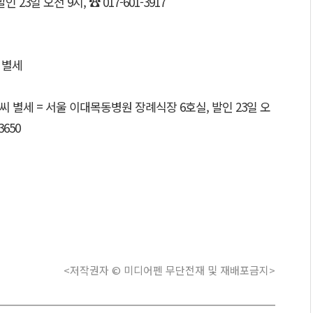
 23일 오전 9시, ☎ 017-601-3917
 별세
별세 = 서울 이대목동병원 장례식장 6호실, 발인 23일 오
3650
<저작권자 © 미디어펜 무단전재 및 재배포금지>