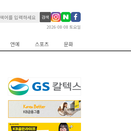
검색
2026-08-08 토요일
연예
스포츠
문화