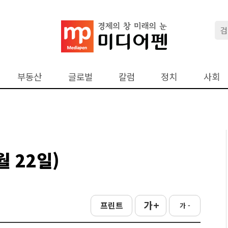
부동산
글로벌
칼럼
정치
사회
 22일)
가 +
프린트
가 -