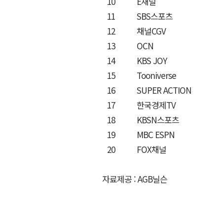
10
E채널
11
SBS스포츠
12
채널CGV
13
OCN
14
KBS JOY
15
Tooniverse
16
SUPER ACTION
17
한국경제TV
18
KBSN스포츠
19
MBC ESPN
20
FOX채널
자료제공 : AGB닐슨