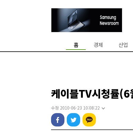
홈
경제
산업
케이블TV시청률(6월
수정 2010-06-23 10:08:22