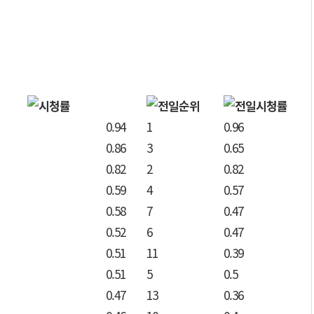
0.94
1
0.96
0.86
3
0.65
0.82
2
0.82
0.59
4
0.57
0.58
7
0.47
0.52
6
0.47
0.51
11
0.39
0.51
5
0.5
0.47
13
0.36