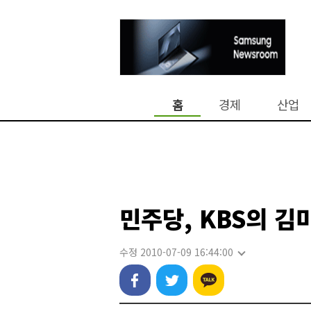
홈
경제
산업
민주당, KBS의 김
수정 2010-07-09 16:44:00