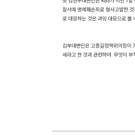
또 김현부대변인은 KBS가 지난 7일
찰서에 명예훼손죄로 형사고발한 것과
로 대응하는 것은 과잉 대응으로 볼 수
김부대변인은 고흥길정책위의장이 7
세라고 한 것과 관련하여 무엇이 부