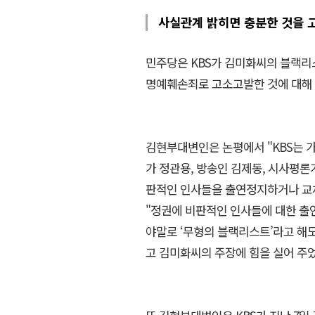
사실관계 밝히면 충분한 것을 
민주당은 KBS가 김미화씨의 블랙
명예훼손죄로 고소고발한 것에 대해 
김현부대변인은 논평에서 "KBS는 
가 정관용, 방송인 김제동, 시사평론
판적인 인사들을 출연정지하거나 교체
"정권에 비판적인 인사들에 대한 출
야말로 ‘무형의 블랙리스트’라고 해도
고 김미화씨의 주장에 힘을 실어 주었