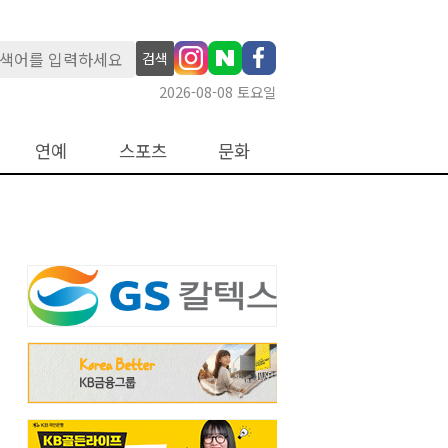
검색
2026-08-08 토요일
연예
스포츠
문화