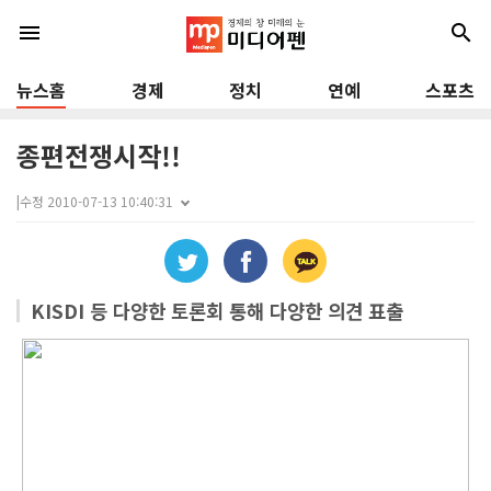
menu
search
뉴스홈
경제
정치
연예
스포츠
종편전쟁시작!!
|
수정 2010-07-13 10:40:31
KISDI 등 다양한 토론회 통해 다양한 의견 표출