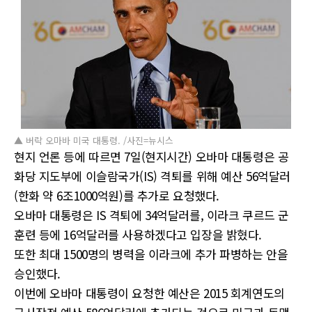
▲ 버락 오마바 미국 대통령. /사진=뉴시스
현지 언론 등에 따르면 7일(현지시간) 오바마 대통령은 공
화당 지도부에 이슬람국가(IS) 격퇴를 위해 예산 56억달러
(한화 약 6조1000억원)를 추가로 요청했다.
오바마 대통령은 IS 격퇴에 34억달러를, 이라크 쿠르드 군
훈련 등에 16억달러를 사용하겠다고 입장을 밝혔다.
또한 최대 1500명의 병력을 이라크에 추가 파병하는 안을
승인했다.
이번에 오바마 대통령이 요청한 예산은 2015 회계연도의