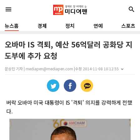
menu
search
뉴스홈
경제
정치
연예
스포츠
오바마 IS 격퇴, 예산 56억달러 공화당 지
도부에 추가 요청
문상진 기자 | mediapen@mediapen.com |
수정 2014-11-08 10:12:55
버락 오바마 미국 대통령이 IS '격퇴' 의지를 강력하게 전했
다.