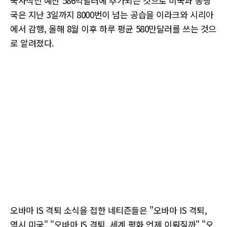
국사작전 예산 586억달러에 추가되는 것으로 미국과 동맹
국은 지난 3일까지 8000번이 넘는 공습을 이라크와 시리아
에서 감행, 올해 8월 이후 하루 평균 580만달러를 쓰는 것으
로 알려졌다.
오바마 IS 격퇴 소식을 접한 네티즌들은 "오바마 IS 격퇴,
역시 미국" "오바마 IS 격퇴, 세계 평화 언제 이뤄질까" "오