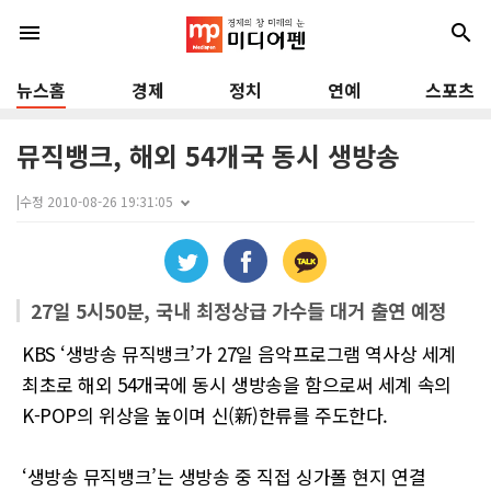
menu
search
뉴스홈
경제
정치
연예
스포츠
뮤직뱅크, 해외 54개국 동시 생방송
|
수정 2010-08-26 19:31:05
27일 5시50분, 국내 최정상급 가수들 대거 출연 예정
KBS ‘생방송 뮤직뱅크’가 27일 음악프로그램 역사상 세계
최초로 해외 54개국에 동시 생방송을 함으로써 세계 속의
K-POP의 위상을 높이며 신(新)한류를 주도한다.
‘생방송 뮤직뱅크’는 생방송 중 직접 싱가폴 현지 연결