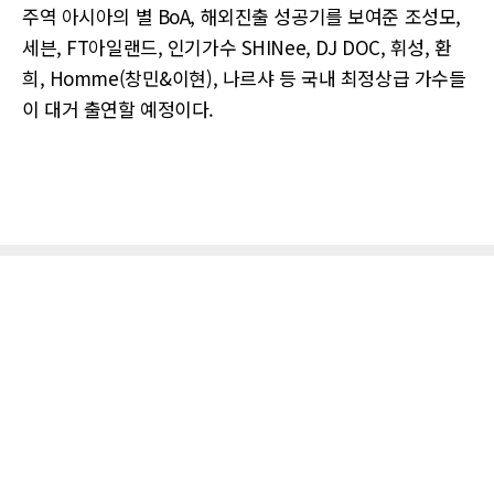
주역 아시아의 별 BoA, 해외진출 성공기를 보여준 조성모,
세븐, FT아일랜드, 인기가수 SHINee, DJ DOC, 휘성, 환
희, Homme(창민&이현), 나르샤 등 국내 최정상급 가수들
이 대거 출연할 예정이다.