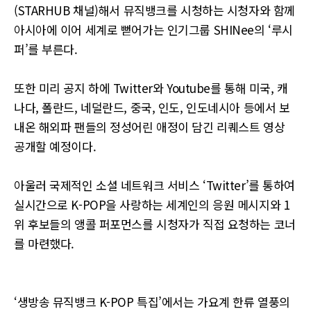
(STARHUB 채널)해서 뮤직뱅크를 시청하는 시청자와 함께
아시아에 이어 세계로 뻗어가는 인기그룹 SHINee의 ‘루시
퍼’를 부른다.
또한 미리 공지 하에 Twitter와 Youtube를 통해 미국, 캐
나다, 폴란드, 네덜란드, 중국, 인도, 인도네시아 등에서 보
내온 해외파 팬들의 정성어린 애정이 담긴 리퀘스트 영상
공개할 예정이다.
아울러 국제적인 소셜 네트워크 서비스 ‘Twitter’를 통하여
실시간으로 K-POP을 사랑하는 세계인의 응원 메시지와 1
위 후보들의 앵콜 퍼포먼스를 시청자가 직접 요청하는 코너
를 마련했다.
‘생방송 뮤직뱅크 K-POP 특집’에서는 가요계 한류 열풍의