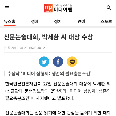
menu
search
뉴스홈
경제
정치
연예
스포츠
신문논술대회, 박세환 씨 대상 수상
|
수정 2010-08-27 16:09:38
수상작 ‘미디어 삼형제: 생존의 필요충분조건’
한국언론진흥재단이 27일 신문논술대회 대상에 박세환 씨
(성균관대 문헌정보학과 2학년)의 ‘미디어 삼형제: 생존의
필요충분조건’이 차지했다고 발표했다.
신문논술대회는 신문 읽기에 대한 관심을 높이기 위한 대회