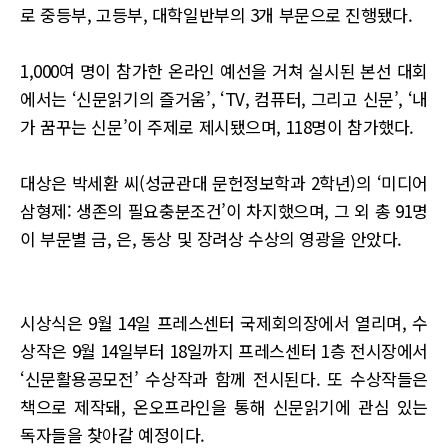
로 중등부, 고등부, 대학일반부의 3개 부문으로 진행됐다.
1,000여 명이 참가한 온라인 예선을 거쳐 실시된 본선 대회
에서는 ‘신문읽기의 즐거움’, ‘TV, 컴퓨터, 그리고 신문’, ‘내
가 꿈꾸는 신문’이 주제로 제시됐으며, 118명이 참가했다.
대상은 박세환 씨(성균관대 문헌정보학과 2학년)의 ‘미디어
삼형제: 생존의 필요충분조건’이 차지했으며, 그 외 총 91명
이 부문별 금, 은, 동상 및 장려상 수상의 영광을 안았다.
시상식은 9월 14일 프레스센터 국제회의장에서 열리며, 수
상작은 9월 14일부터 18일까지 프레스센터 1층 전시장에서
‘신문활용공모전’ 수상작과 함께 전시된다. 또 수상작들은
책으로 제작돼, 온오프라인을 통해 신문읽기에 관심 있는
독자들을 찾아갈 예정이다.