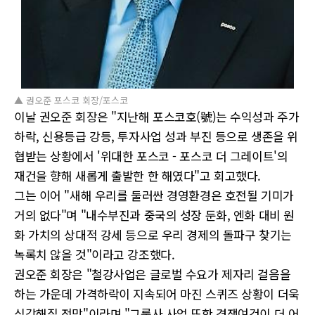
▲ 권오준 포스코 회장/포스코
이날 권오준 회장은 "지난해 포스코호(號)는 수익성과 주가
하락, 신용등급 강등, 투자사업 성과 부진 등으로 생존을 위
협받는 상황에서 '위대한 포스코 - 포스코 더 그레이트'의
재건을 향해 새롭게 출발한 한 해였다"고 회고했다.
그는 이어 "새해 우리를 둘러싼 경영환경은 호전될 기미가
거의 없다"며 "내수부진과 중국의 성장 둔화, 엔화 대비 원
화 가치의 상대적 강세 등으로 우리 경제의 돌파구 찾기는
녹록치 않을 것"이라고 강조했다.
권오준 회장은 "철강사업은 글로벌 수요가 제자리 걸음을
하는 가운데 가격하락이 지속되어 마진 스퀴즈 상황이 더욱
심각해질 전망"이라며 "그룹사 사업 또한 경쟁여건이 더 어