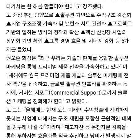
다가서는 한 해를 만들어야 한다"고 강조했다.
또 중점 추진 방향으로 ▲솔루션 기반으로 수익구조 강건화
▲사업 구조조정 가속화 및 밸런스 시트 건전화 ▲프로젝트
기반의 일하는 방식의 정착과 확산 ▲핵심 신성장 사업의
상업화 기반 확립 ▲그룹 경영 효율 및 시너지 강화 등 5가
지를 들었다.
권오준 회장은 "최근 우리는 기술과 판매를 융합한 솔루션
마케팅을 통해 프리미엄 제품 전략을 가속화하고 있다"며
"새해에도 월드 프리미엄 제품 개발과 솔루션 마케팅에 전
사 역량을 집중하고, 글로벌 솔루션 인프라를 확충하는 동
시에, 커머셜 서포트(Commercial Support)로까지 솔루
션 마케팅을 진화해야 한다"고 밝혔다.
또 그는 "올해에는 현재 또는 미래의 수익창출에 기여하지
못하는 사업에 대해서는 구조 재편을 포함한 근원적인 대책
을 강구해 나갈 것"이라며 "재고자산 등 운전자본 감축을
통해 투하자본 효율화를 적극 추진하고 낭비가 발생되지 않