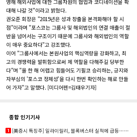
영해 해외사업에 대한 그룹차원의 협업과 코디네이션을 확
대해 나갈 것"이라고 밝혔다.
권오준 회장은 "2015년은 성과 창출을 본격화해야 할 시
점"이라며 "포스코는 그룹사 및 해외법인의 연결 매출이 절
반을 넘어서는 구조이기 때문에 그룹사와 해외법인의 역할
이 매우 중요하다"고 강조했다.
이어 "그룹사에서는 본원사업의 핵심역량을 강화하고, 최
고의 경쟁력을 발휘함으로써 제 역할을 다해주길 당부한
다"며 "올 한 해 어렵고 힘들어도 기필코 승리하는, 긍지와
자부심의 '포스코 정체성'을 다시 한번 확인하는 해로 만들
어 가자"고 말했다. [미디어펜=김태우기자]
종합 인기기사
looks_one
[美증시 특징주] 일라이릴리, 블록버스터 실적에 급등…마운자로 매출 폭발