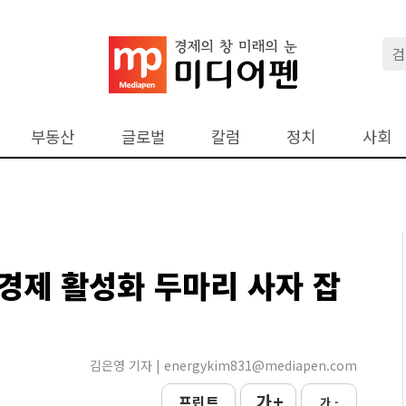
부동산
글로벌
칼럼
정치
사회
경제 활성화 두마리 사자 잡
김은영 기자 | energykim831@mediapen.com
가 +
프린트
가 -