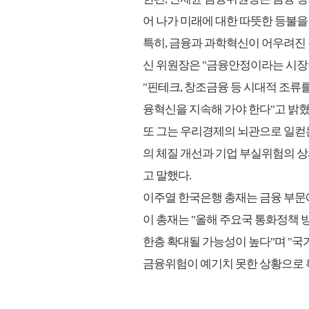
어 나가 미래에 대한 따뜻한 등불을
특히, 금융과 과학혁신이 어우려진
신 위원장은 "금융안정이라는 시장
"핀테크, 창조금융 등 시대적 조류
융혁신을 지속해 가야 한다"고 밝혔
또 그는 우리경제의 뇌관으로 일컫는
의 체질 개선과 기업 부실위험의 상
고 말했다.
이주열 한국은행 총재는 금융 부문
이 총재는 "올해 주요국 통화정책
한층 확대될 가능성이 높다"며 "국
금융위험이 예기치 못한 상황으로 확