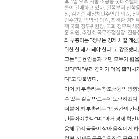
▲ 5일 오후 서울 소공동 롯데호텔에서
들이 건배하고 있다. 왼쪽부터 신
장, 김기준 새정치민주연합 의원, 신
민주연합 박병석 의원, 최경환 경제
택 국회 정무위원장, 국회 정무위 
훈 의원, 추경호 국무조정실장, 진
최 부총리는 “정부는 경제 체질 개
위한 한 해가 돼야 한다”고 강조했다.
그는 "금융인들과 국민 모두가 힘을
있다"며 "우리 경제가 더욱 활기
다"고 덧붙였다.
이어 최 부총리는 창조금융의 방향
수 있는 길을 만드는데 노력하겠다"
더불어 최 부총리는 "업권간의 칸
만들어야 한다"며 "과거 경제 혁신
용해 우리 금융이 살아 움직이게 하
한편, 신제윤 금융위원장은 금융 강