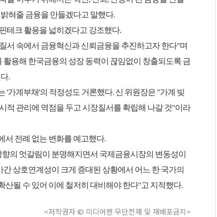
 밝혀줄 금융을 만들겠다고 말했다.
 핀테크 활용을 넓히겠다고 강조했다.
질서 속에서 금융혁신과 신뢰금융을 추진하고자 한다"며
를 활용해 한국금융의 성장 동력이 끊임없이 창출되도록 금
다.
 '가계부채'의 적정성도 거론했다. 신 위원장은 "가계 빚
시적 관리에 역점을 두고 시장질서를 확립해 나갈 것"이라
에서 전례 없는 변화를 예고했다.
 방향의 엇갈림이 분명해지면서 국제금융시장의 변동성이
가간 상호연계성이 크게 증대된 상황에서 어느 한 국가의
산될 수 있어 이에 철저히 대비해야 한다"고 지적했다.
<저작권자 © 미디어펜 무단전재 및 재배포금지>