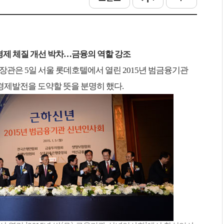
경제 체질 개선 박차…금융의 역할 강조
장관은 5일 서울 롯데호텔에서 열린 2015년 범금융기관
제발전을 도약할 뜻을 분명히 했다.