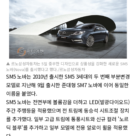
▲ 르노삼성자동차는 5일 중우한 디자인으로 상품성을 강화한 새로운 SM5
노바(Nova)를 출시했다고 했다./르노삼성자동차
SM5 노바는 2010년 출시한 SM5 3세대의 두 번째 부분변경
모델로 지난해 9월 출시한 준대형 SM7 노바에 이어 동일한
이름을 붙였다.
SM5 노바는 전면부에 볼륨감을 더하고 LED(발광다이오드)
주간 주행등을 적용했으며 전 트림에 동승석 시트조절 장치
를 추가했다. 일부 고급 트림에 통풍시트와 신규 컬러 '노르
딕 블루'를 추가하고 일부 모델에 전용 알로이 휠을 적용했
다.