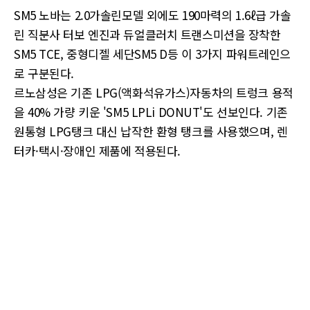
SM5 노바는 2.0가솔린모델 외에도 190마력의 1.6ℓ급 가솔
린 직분사 터보 엔진과 듀얼클러치 트랜스미션을 장착한
SM5 TCE, 중형디젤 세단SM5 D등 이 3가지 파워트레인으
로 구분된다.
르노삼성은 기존 LPG(액화석유가스)자동차의 트렁크 용적
을 40% 가량 키운 'SM5 LPLi DONUT'도 선보인다. 기존
원통형 LPG탱크 대신 납작한 환형 탱크를 사용했으며, 렌
터카·택시·장애인 제품에 적용된다.