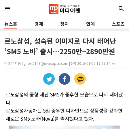
menu
search
뉴스홈
경제
정치
연예
스포츠
르노삼성, 성숙된 이미지로 다시 태어난
‘SM5 노바’ 출시…2250만~2890만원
김태우 차장 | ghost0149@mediapen.com |
수정 2015-01-05 17:27:34
르노삼성의 중형 세단 SM5가 중후한 모습으로 다시 태어났
다.
르노삼성자동차는 5일 중우한 디자인으로 상품성을 강화한
새로운 SM5 노바(Nova)를 출시했다고 했다.