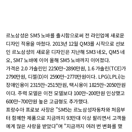
르노삼성은 SM5 노바를 출시함으로써 전 라인업에 새로운
디자인 적용을 마쳤다. 2013년 12월 QM3를 시작으로 선보
인 르노삼성의 새로운 디자인은 지난해 SM3 네오, QM5 네
오, SM7 노바에 이어 올해 SM5 노바까지 이어졌다.
가격은 2.0 가솔린인 2250만~2890만원, 1.6 가솔린(TCE)가
2790만원, 디젤(D)이 2590만~2770만원이다. LPG(LPLi)는
장애인용이 2315만~2515만원, 택시용이 1825만~2050만원
이다. 주력 모델은 이전 모델보다 100만~200만원 인상했고
600만~700만원 높은 고급형도 추가했다.
프랑수아 프로보 사장은 "SM5는 르노삼성자동차와 처음부
터 함께한 제품으로 지금까지 93만대 이상 팔리면서 고객들
에게 많은 사랑을 받았다"며 "지금까지 여러 번 변화를 했